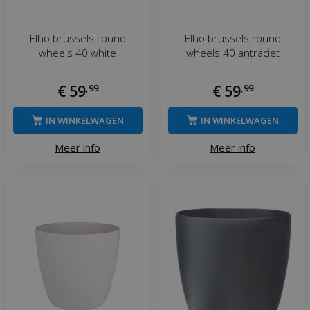
Elho brussels round
Elho brussels round
wheels 40 white
wheels 40 antraciet
€
59
,
99
€
59
,
99
IN WINKELWAGEN
IN WINKELWAGEN
Meer info
Meer info