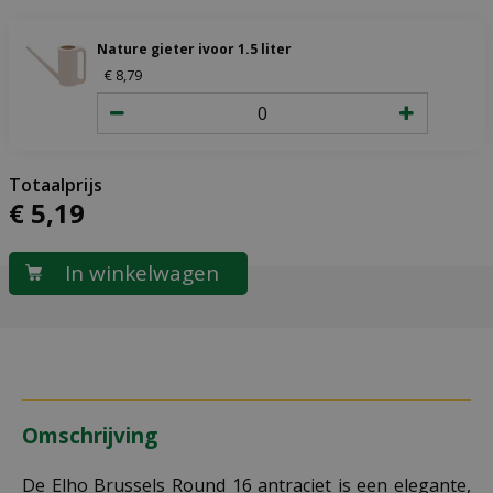
Nature gieter ivoor 1.5 liter
€
8
,
79
€
5
,
19
Omschrijving
De Elho Brussels Round 16 antraciet is een elegante,