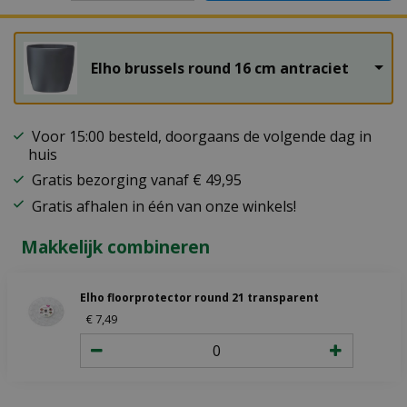
Elho brussels round 16 cm antraciet
Voor 15:00 besteld, doorgaans de volgende dag in
huis
Gratis bezorging vanaf € 49,95
Gratis afhalen in één van onze winkels!
Makkelijk combineren
Elho floorprotector round 21 transparent
€
7
,
49