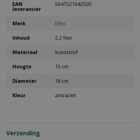
EAN
5641521642500
leverancier
Merk
Elho
Inhoud
2,2 liter
Materiaal
kunststof
Hoogte
15 cm
Diameter
16 cm
Kleur
antraciet
Verzending