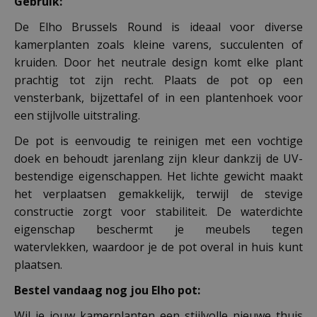
Gebruik:
De Elho Brussels Round is ideaal voor diverse
kamerplanten zoals kleine varens, succulenten of
kruiden. Door het neutrale design komt elke plant
prachtig tot zijn recht. Plaats de pot op een
vensterbank, bijzettafel of in een plantenhoek voor
een stijlvolle uitstraling.
De pot is eenvoudig te reinigen met een vochtige
doek en behoudt jarenlang zijn kleur dankzij de UV-
bestendige eigenschappen. Het lichte gewicht maakt
het verplaatsen gemakkelijk, terwijl de stevige
constructie zorgt voor stabiliteit. De waterdichte
eigenschap beschermt je meubels tegen
watervlekken, waardoor je de pot overal in huis kunt
plaatsen.
Bestel vandaag nog jou Elho pot:
Wil je jouw kamerplanten een stijlvolle nieuwe thuis