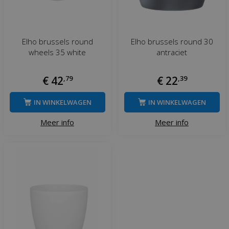
Elho brussels round
Elho brussels round 30
wheels 35 white
antraciet
€
42
,
79
€
22
,
39
IN WINKELWAGEN
IN WINKELWAGEN
Meer info
Meer info