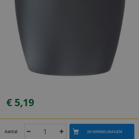
€
5
,
19
Aantal