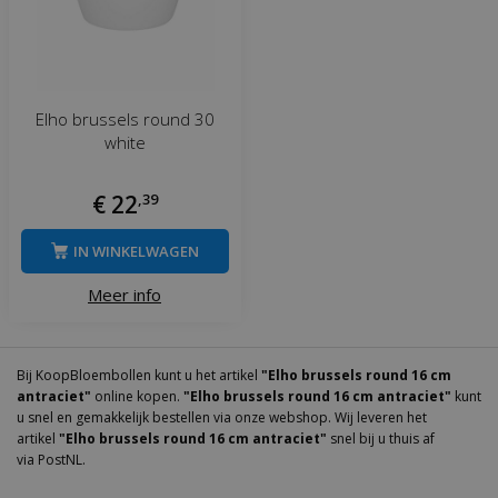
Elho brussels round 30
white
€
22
,
39
IN WINKELWAGEN
Meer info
Bij KoopBloembollen kunt u het artikel
"Elho brussels round 16 cm
antraciet"
online kopen.
"Elho brussels round 16 cm antraciet"
kunt
u snel en gemakkelijk bestellen via onze webshop. Wij leveren het
artikel
"Elho brussels round 16 cm antraciet"
snel bij u thuis af
via PostNL.