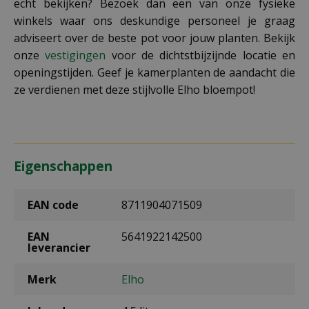
echt bekijken? Bezoek dan een van onze fysieke
winkels waar ons deskundige personeel je graag
adviseert over de beste pot voor jouw planten. Bekijk
onze
vestigingen
voor de dichtstbijzijnde locatie en
openingstijden. Geef je kamerplanten de aandacht die
ze verdienen met deze stijlvolle Elho bloempot!
Eigenschappen
EAN code
8711904071509
EAN
5641922142500
leverancier
Merk
Elho