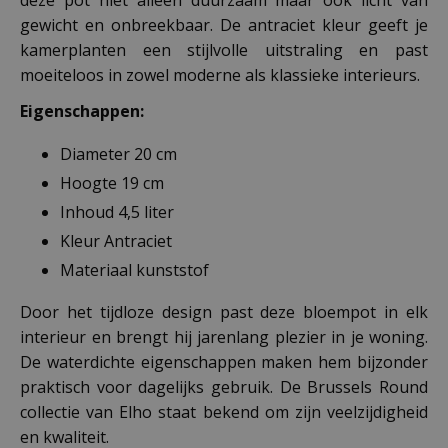
deze pot niet alleen duurzaam maar ook licht van
gewicht en onbreekbaar. De antraciet kleur geeft je
kamerplanten een stijlvolle uitstraling en past
moeiteloos in zowel moderne als klassieke interieurs.
Eigenschappen:
Diameter 20 cm
Hoogte 19 cm
Inhoud 4,5 liter
Kleur Antraciet
Materiaal kunststof
Door het tijdloze design past deze bloempot in elk
interieur en brengt hij jarenlang plezier in je woning.
De waterdichte eigenschappen maken hem bijzonder
praktisch voor dagelijks gebruik. De Brussels Round
collectie van Elho staat bekend om zijn veelzijdigheid
en kwaliteit.