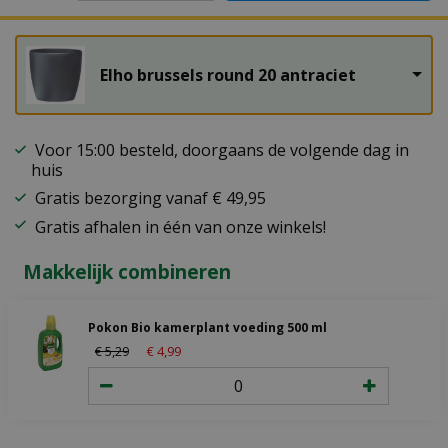
Elho brussels round 20 antraciet
Voor 15:00 besteld, doorgaans de volgende dag in
huis
Gratis bezorging vanaf € 49,95
Gratis afhalen in één van onze winkels!
Makkelijk combineren
Pokon Bio kamerplant voeding 500 ml
€
5
,
29
€
4
,
99