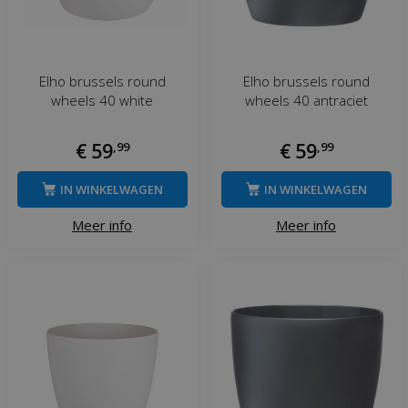
Elho brussels round
Elho brussels round
wheels 40 white
wheels 40 antraciet
€
59
,
99
€
59
,
99
IN WINKELWAGEN
IN WINKELWAGEN
Meer info
Meer info