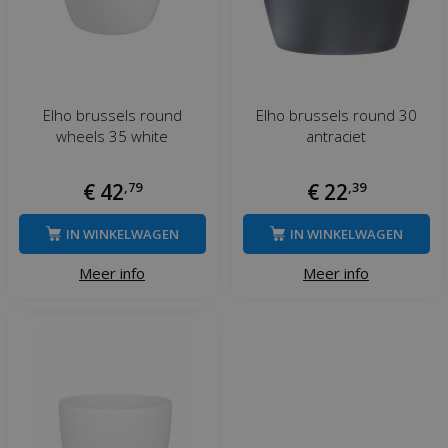
Elho brussels round
Elho brussels round 30
wheels 35 white
antraciet
€
42
,
79
€
22
,
39
IN WINKELWAGEN
IN WINKELWAGEN
Meer info
Meer info