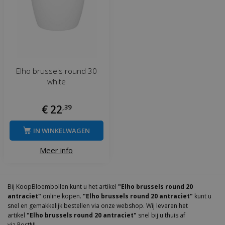
Elho brussels round 30
white
€
22
,
39
IN WINKELWAGEN
Meer info
Bij KoopBloembollen kunt u het artikel
"Elho brussels round 20
antraciet"
online kopen.
"Elho brussels round 20 antraciet"
kunt u
snel en gemakkelijk bestellen via onze webshop. Wij leveren het
artikel
"Elho brussels round 20 antraciet"
snel bij u thuis af
via PostNL.