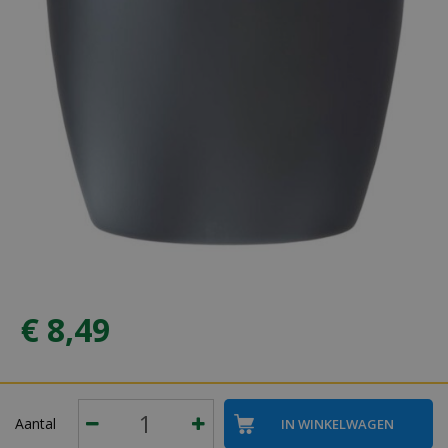
€
8
,
49
Aantal