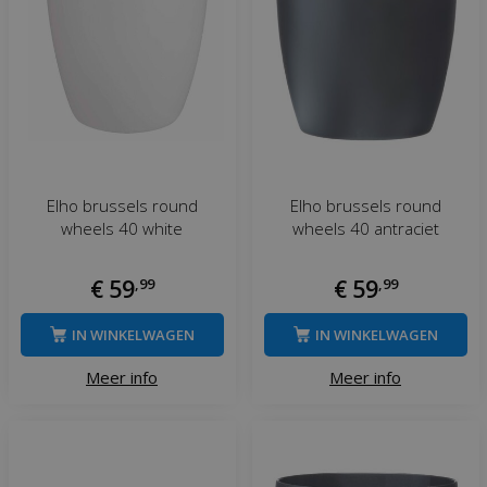
Elho brussels round
Elho brussels round
wheels 40 white
wheels 40 antraciet
€
59
,
99
€
59
,
99
IN WINKELWAGEN
IN WINKELWAGEN
Meer info
Meer info