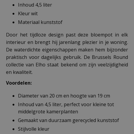
Inhoud 4,5 liter
Kleur wit
Materiaal kunststof
Door het tijdloze design past deze bloempot in elk
interieur en brengt hij jarenlang plezier in je woning.
De waterdichte eigenschappen maken hem bijzonder
praktisch voor dagelijks gebruik. De Brussels Round
collectie van Elho staat bekend om zijn veelzijdigheid
en kwaliteit.
Voordelen:
Diameter van 20 cm en hoogte van 19 cm
Inhoud van 4,5 liter, perfect voor kleine tot
middelgrote kamerplanten
Gemaakt van duurzaam gerecycled kunststof
Stijlvolle kleur