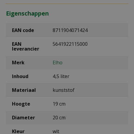
Eigenschappen
EAN code
8711904071424
EAN
5641922115000
leverancier
Merk
Elho
Inhoud
4,5 liter
Materiaal
kunststof
Hoogte
19 cm
Diameter
20 cm
Kleur
wit