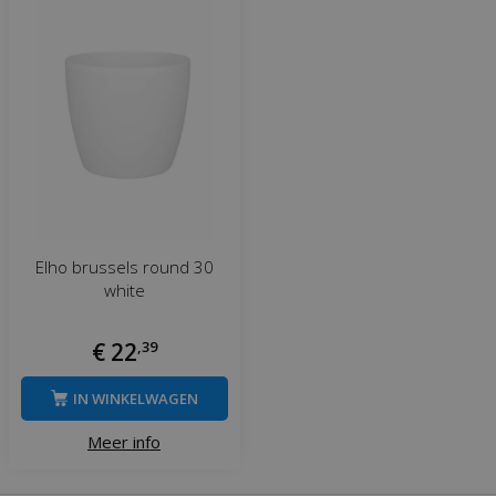
Elho brussels round 30
white
€
22
,
39
IN WINKELWAGEN
Meer info