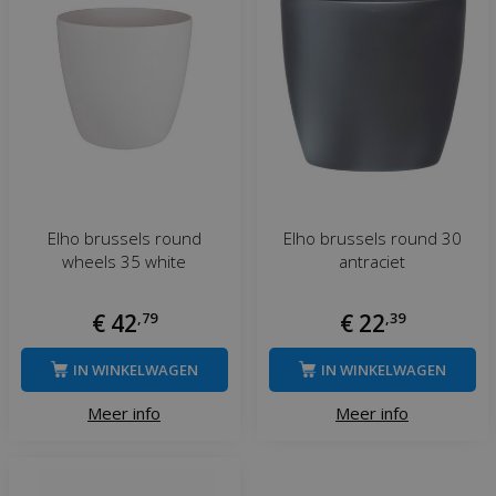
Elho brussels round
Elho brussels round 30
wheels 35 white
antraciet
€
42
,
79
€
22
,
39
IN WINKELWAGEN
IN WINKELWAGEN
Meer info
Meer info