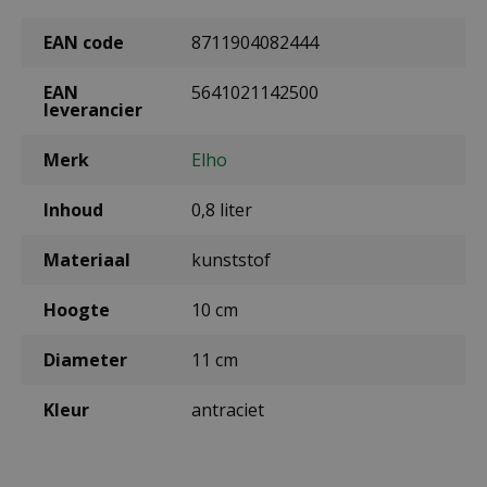
EAN code
8711904082444
EAN
5641021142500
leverancier
Merk
Elho
Inhoud
0,8 liter
Materiaal
kunststof
Hoogte
10 cm
Diameter
11 cm
Kleur
antraciet