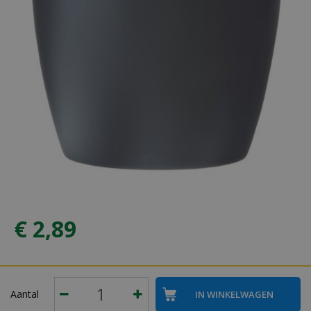
€
2
,
89
Aantal