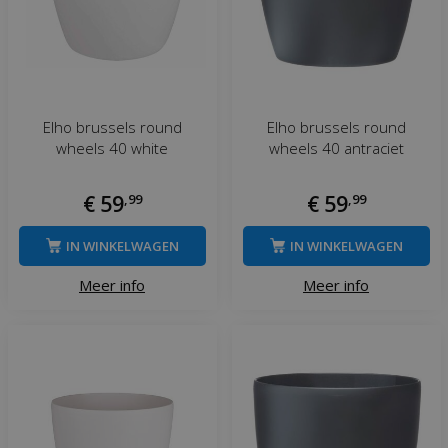
Elho brussels round
Elho brussels round
wheels 40 white
wheels 40 antraciet
€
59
,
99
€
59
,
99
IN WINKELWAGEN
IN WINKELWAGEN
Meer info
Meer info