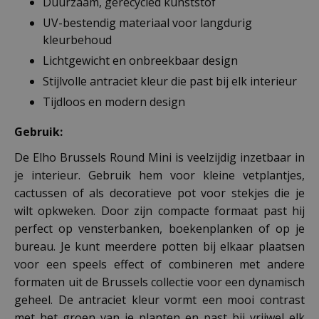
Duurzaam, gerecycled kunststof
UV-bestendig materiaal voor langdurig
kleurbehoud
Lichtgewicht en onbreekbaar design
Stijlvolle antraciet kleur die past bij elk interieur
Tijdloos en modern design
Gebruik:
De Elho Brussels Round Mini is veelzijdig inzetbaar in
je interieur. Gebruik hem voor kleine vetplantjes,
cactussen of als decoratieve pot voor stekjes die je
wilt opkweken. Door zijn compacte formaat past hij
perfect op vensterbanken, boekenplanken of op je
bureau. Je kunt meerdere potten bij elkaar plaatsen
voor een speels effect of combineren met andere
formaten uit de Brussels collectie voor een dynamisch
geheel. De antraciet kleur vormt een mooi contrast
met het groen van je planten en past bij vrijwel elk