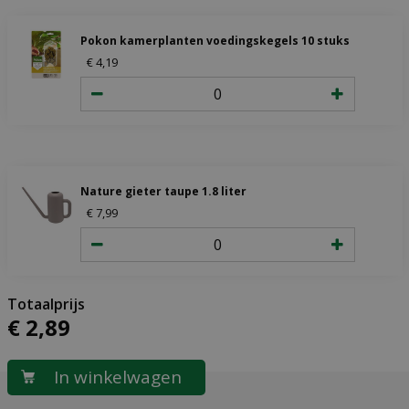
Pokon kamerplanten voedingskegels 10 stuks
€
4
,
19
Nature gieter taupe 1.8 liter
€
7
,
99
€
2
,
89