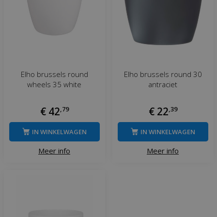
Elho brussels round
Elho brussels round 30
wheels 35 white
antraciet
€
42
,
79
€
22
,
39
IN WINKELWAGEN
IN WINKELWAGEN
Meer info
Meer info