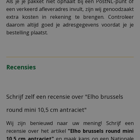
Als je je pakket niet ophaalt bij een PostNL-punt of
een verkeerd afleveradres invult, zijn wij genoodzaakt
extra kosten in rekening te brengen. Controleer
daarom altijd goed je adresgegevens voordat je je
bestelling plaatst.
Recensies
Schrijf zelf een recensie over "Elho brussels
round mini 10,5 cm antraciet"
Wij zijn benieuwd naar uw mening! Schrijf een
recensie over het artikel
"Elho brussels round mini
10,5 cm antraciet"
en maak kans op een Nationale