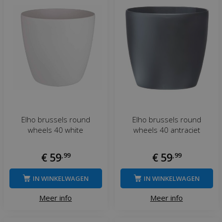
Elho brussels round
Elho brussels round
wheels 40 white
wheels 40 antraciet
€
59
,
99
€
59
,
99
IN WINKELWAGEN
IN WINKELWAGEN
Meer info
Meer info