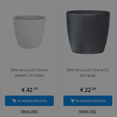
Elho brussels round
Elho brussels round 30
wheels 35 white
antraciet
€
42
,
79
€
22
,
39
IN WINKELWAGEN
IN WINKELWAGEN
Meer info
Meer info