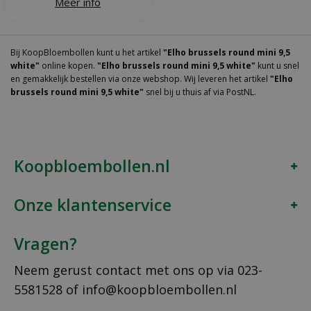
Meer info
Bij KoopBloembollen kunt u het artikel
"Elho brussels round mini 9,5
white"
online kopen.
"Elho brussels round mini 9,5 white"
kunt u snel
en gemakkelijk bestellen via onze webshop. Wij leveren het artikel
"Elho
brussels round mini 9,5 white"
snel bij u thuis af via PostNL.
Koopbloembollen.nl
Onze klantenservice
Vragen?
Neem gerust contact met ons op via
023-
5581528
of
info@koopbloembollen.nl