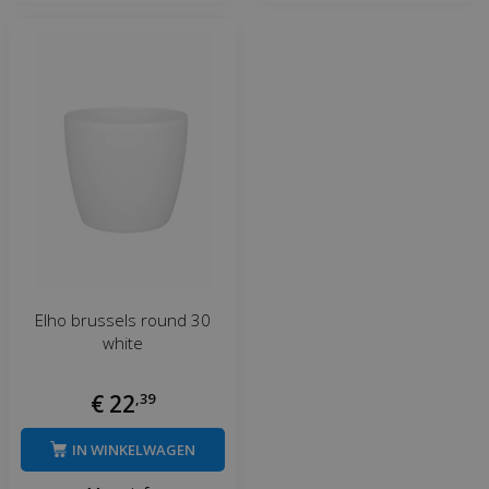
Elho brussels round 30
white
€
22
,
39
IN WINKELWAGEN