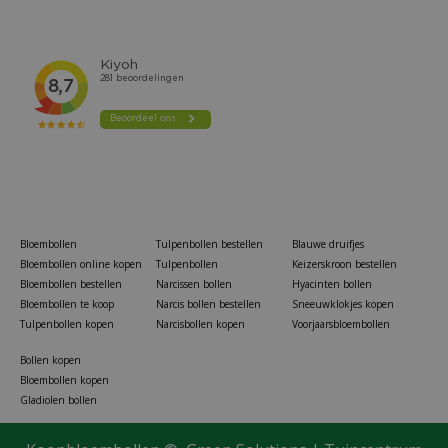
Bloembollen
Tulpenbollen bestellen
Blauwe druifjes
Bloembollen online kopen
Tulpenbollen
Keizerskroon bestellen
Bloembollen bestellen
Narcissen bollen
Hyacinten bollen
Bloembollen te koop
Narcis bollen bestellen
Sneeuwklokjes kopen
Tulpenbollen kopen
Narcisbollen kopen
Voorjaarsbloembollen
Bollen kopen
Bloembollen kopen
Gladiolen bollen