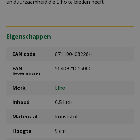
en duurzaamheid die Elho te bieden heeft.
Eigenschappen
EAN code
8711904082284
EAN
5640921015000
leverancier
Merk
Elho
Inhoud
0,5 liter
Materiaal
kunststof
Hoogte
9 cm