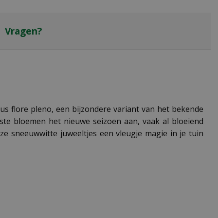
Vragen?
s flore pleno, een bijzondere variant van het bekende
ste bloemen het nieuwe seizoen aan, vaak al bloeiend
e sneeuwwitte juweeltjes een vleugje magie in je tuin