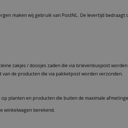
ezorgen maken wij gebruik van PostNL. De levertijd bedraag
 kleine zakjes / doosjes zaden die via brievenbuspost worde
st van de producten die via pakketpost worden verzonden.
op planten en producten die buiten de maximale afmetingen
 de winkelwagen berekend.