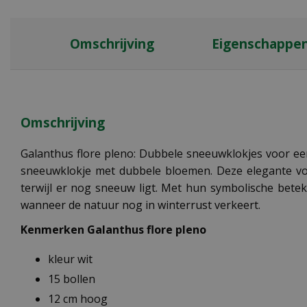
Omschrijving
Eigenschappe
Omschrijving
Galanthus flore pleno: Dubbele sneeuwklokjes voor ee
sneeuwklokje met dubbele bloemen. Deze elegante voo
terwijl er nog sneeuw ligt. Met hun symbolische bete
wanneer de natuur nog in winterrust verkeert.
Kenmerken Galanthus flore pleno
kleur wit
15 bollen
12 cm hoog