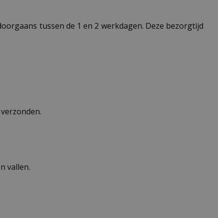
t doorgaans tussen de 1 en 2 werkdagen. Deze bezorgtijd
n verzonden.
 vallen.