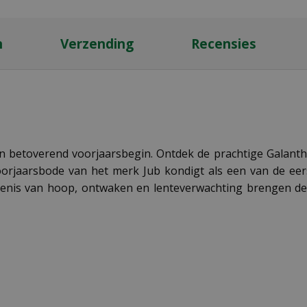
n
Verzending
Recensies
n betoverend voorjaarsbegin. Ontdek de prachtige Galanthu
rjaarsbode van het merk Jub kondigt als een van de eer
kenis van hoop, ontwaken en lenteverwachting brengen dez