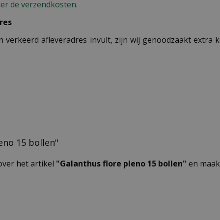
ier de verzendkosten.
res
n verkeerd afleveradres invult, zijn wij genoodzaakt extra
leno 15 bollen"
over het artikel
"Galanthus flore pleno 15 bollen"
en maak 