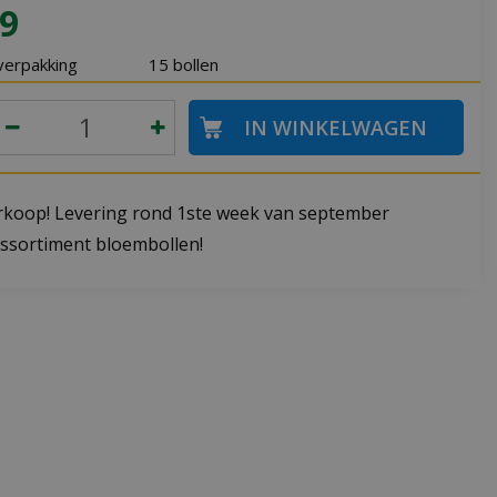
9
verpakking
15 bollen
koop! Levering rond 1ste week van september
ssortiment bloembollen!