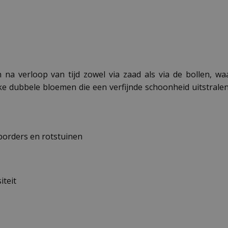
 verloop van tijd zowel via zaad als via de bollen, waa
eke dubbele bloemen die een verfijnde schoonheid uitstrale
borders en rotstuinen
iteit