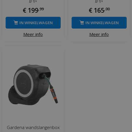
€
199
,
99
€
165
,
00
IN WINKELWAGEN
IN WINKELWAGEN
Meer info
Meer info
Gardena wandslangenbox