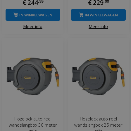
€
244
,
99
€
229
,
00
IN WINKELWAGEN
IN WINKELWAGEN
Meer info
Meer info
Hozelock auto reel
Hozelock auto reel
wandslangbox 30 meter
wandslangbox 25 meter
grijs
grijs