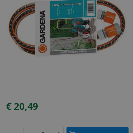
€
20
,
49