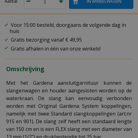
Aantal
Voor 15:00 besteld, doorgaans de volgende dag in
huis
Gratis bezorging vanaf € 49,95
Gratis afhalen in één van onze winkels!
Omschrijving
Met het Gardena aansluitgarnituur kunnen de
slangenwagen en houder aangesloten worden op de
waterkraan. De slang kan eenvoudig verbonden
worden met Original Gardena System koppelingen,
namelijk met twee Standard slangkoppelingen (art.nr
915 en 901). De slang zelf heeft een standaard lengte
van 150 cm en is een FLEX slang met een diameter van
13 mm (1/2") en drukbestendig tot 25 bar.