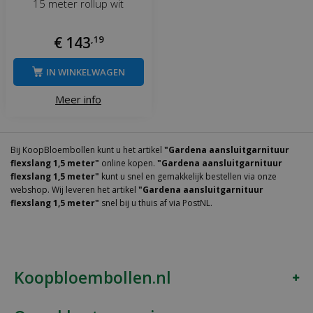
15 meter rollup wit
€
143
,
19
IN WINKELWAGEN
Meer info
Bij KoopBloembollen kunt u het artikel
"Gardena aansluitgarnituur
flexslang 1,5 meter"
online kopen.
"Gardena aansluitgarnituur
flexslang 1,5 meter"
kunt u snel en gemakkelijk bestellen via onze
webshop. Wij leveren het artikel
"Gardena aansluitgarnituur
flexslang 1,5 meter"
snel bij u thuis af via PostNL.
Koopbloembollen.nl