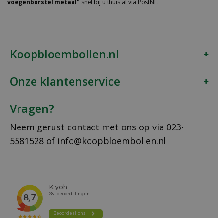
voegenborstel metaal"
snel bij u thuis af via PostNL.
Koopbloembollen.nl
Onze klantenservice
Vragen?
Neem gerust contact met ons op via
023-
5581528
of
info@koopbloembollen.nl