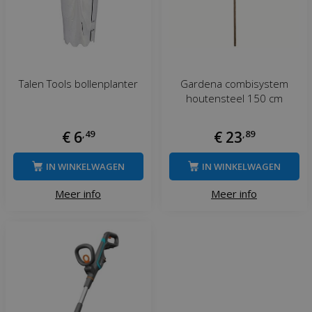
Talen Tools bollenplanter
Gardena combisystem
houtensteel 150 cm
€
6
,
49
€
23
,
89
IN WINKELWAGEN
IN WINKELWAGEN
Meer info
Meer info