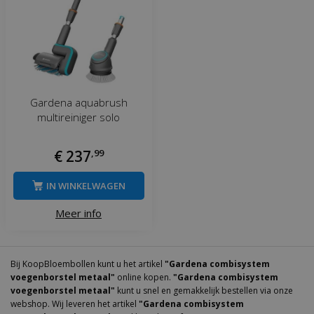
Gardena aquabrush
multireiniger solo
€
237
,
99
IN WINKELWAGEN
Meer info
Bij KoopBloembollen kunt u het artikel
"Gardena combisystem
voegenborstel metaal"
online kopen.
"Gardena combisystem
voegenborstel metaal"
kunt u snel en gemakkelijk bestellen via onze
webshop. Wij leveren het artikel
"Gardena combisystem