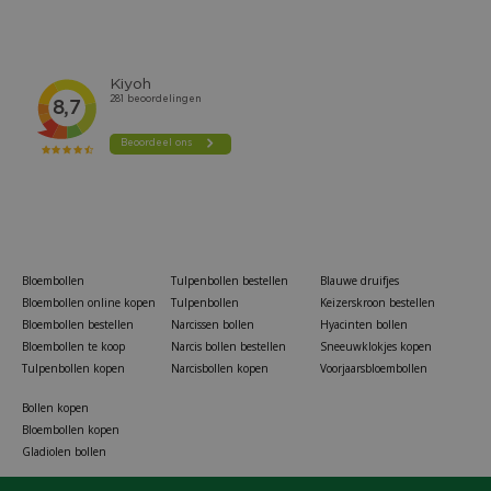
Bloembollen
Tulpenbollen bestellen
Blauwe druifjes
Bloembollen online kopen
Tulpenbollen
Keizerskroon bestellen
Bloembollen bestellen
Narcissen bollen
Hyacinten bollen
Bloembollen te koop
Narcis bollen bestellen
Sneeuwklokjes kopen
Tulpenbollen kopen
Narcisbollen kopen
Voorjaarsbloembollen
Bollen kopen
Bloembollen kopen
Gladiolen bollen