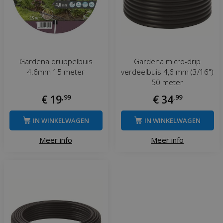
Gardena druppelbuis
Gardena micro-drip
4.6mm 15 meter
verdeelbuis 4,6 mm (3/16")
50 meter
€
19
,
99
€
34
,
99
IN WINKELWAGEN
IN WINKELWAGEN
Meer info
Meer info