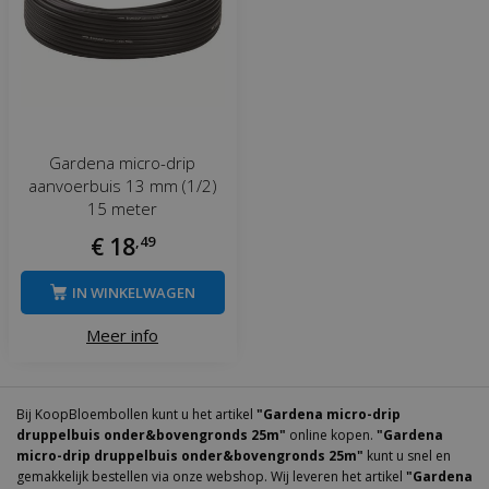
Gardena micro-drip
aanvoerbuis 13 mm (1/2)
15 meter
€
18
,
49
IN WINKELWAGEN
Meer info
Bij KoopBloembollen kunt u het artikel
"Gardena micro-drip
druppelbuis onder&bovengronds 25m"
online kopen.
"Gardena
micro-drip druppelbuis onder&bovengronds 25m"
kunt u snel en
gemakkelijk bestellen via onze webshop. Wij leveren het artikel
"Gardena