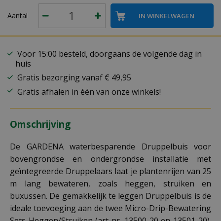
Aantal
Voor 15:00 besteld, doorgaans de volgende dag in
huis
Gratis bezorging vanaf € 49,95
Gratis afhalen in één van onze winkels!
Omschrijving
De GARDENA waterbesparende Druppelbuis voor
bovengrondse en ondergrondse installatie met
geïntegreerde Druppelaars laat je plantenrijen van 25
m lang bewateren, zoals heggen, struiken en
buxussen. De gemakkelijk te leggen Druppelbuis is de
ideale toevoeging aan de twee Micro-Drip-Bewatering
Sets Heggen/Struiken (art-nr. 13500-20 en 13501-20).