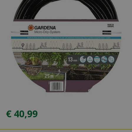
€
40
,
99