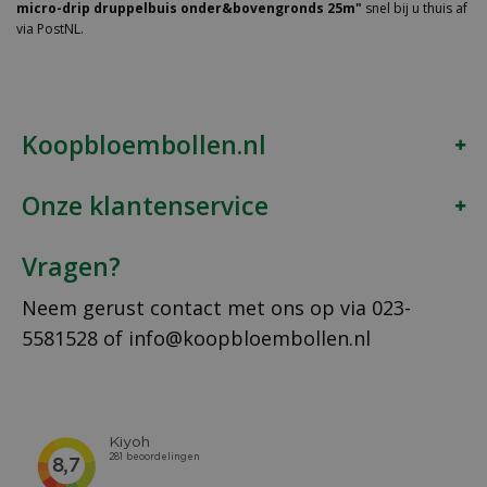
micro-drip druppelbuis onder&bovengronds 25m"
snel bij u thuis af
via PostNL.
Koopbloembollen.nl
Onze klantenservice
Vragen?
Neem gerust contact met ons op via
023-
5581528
of
info@koopbloembollen.nl