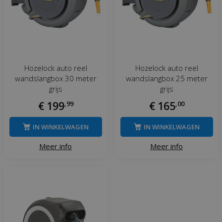
Hozelock auto reel
Hozelock auto reel
wandslangbox 30 meter
wandslangbox 25 meter
grijs
grijs
€
199
,
99
€
165
,
00
IN WINKELWAGEN
IN WINKELWAGEN
Meer info
Meer info