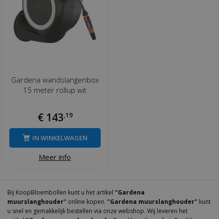
Gardena wandslangenbox
15 meter rollup wit
€
143
,
19
IN WINKELWAGEN
Meer info
Bij KoopBloembollen kunt u het artikel
"Gardena
muurslanghouder"
online kopen.
"Gardena muurslanghouder"
kunt
u snel en gemakkelijk bestellen via onze webshop. Wij leveren het