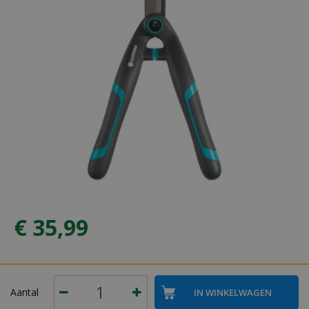
€
35
,
99
Aantal