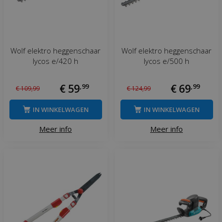
Wolf elektro heggenschaar
Wolf elektro heggenschaar
lycos e/420 h
lycos e/500 h
€
59
,
99
€
69
,
99
€
109
,
99
€
124
,
99
IN WINKELWAGEN
IN WINKELWAGEN
Meer info
Meer info