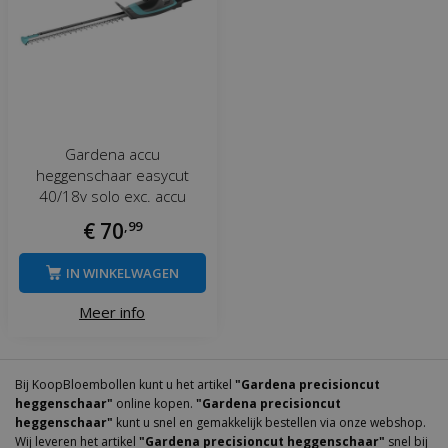
Gardena accu
heggenschaar easycut
40/18v solo exc. accu
€
70
,
99
IN WINKELWAGEN
Meer info
Bij KoopBloembollen kunt u het artikel
"Gardena precisioncut
heggenschaar"
online kopen.
"Gardena precisioncut
heggenschaar"
kunt u snel en gemakkelijk bestellen via onze webshop.
Wij leveren het artikel
"Gardena precisioncut heggenschaar"
snel bij