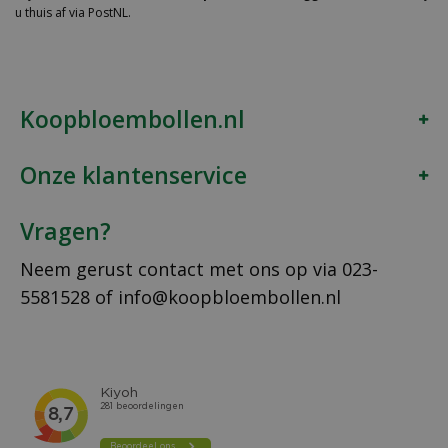
u thuis af via PostNL.
Koopbloembollen.nl
Onze klantenservice
Vragen?
Neem gerust contact met ons op via
023-
5581528
of
info@koopbloembollen.nl