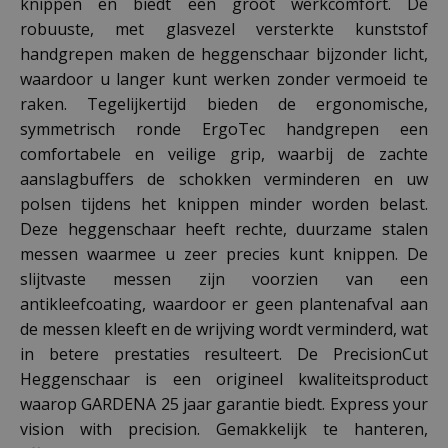
knippen en biedt een groot werkcomfort. De
robuuste, met glasvezel versterkte kunststof
handgrepen maken de heggenschaar bijzonder licht,
waardoor u langer kunt werken zonder vermoeid te
raken. Tegelijkertijd bieden de ergonomische,
symmetrisch ronde ErgoTec handgrepen een
comfortabele en veilige grip, waarbij de zachte
aanslagbuffers de schokken verminderen en uw
polsen tijdens het knippen minder worden belast.
Deze heggenschaar heeft rechte, duurzame stalen
messen waarmee u zeer precies kunt knippen. De
slijtvaste messen zijn voorzien van een
antikleefcoating, waardoor er geen plantenafval aan
de messen kleeft en de wrijving wordt verminderd, wat
in betere prestaties resulteert. De PrecisionCut
Heggenschaar is een origineel kwaliteitsproduct
waarop GARDENA 25 jaar garantie biedt. Express your
vision with precision. Gemakkelijk te hanteren,