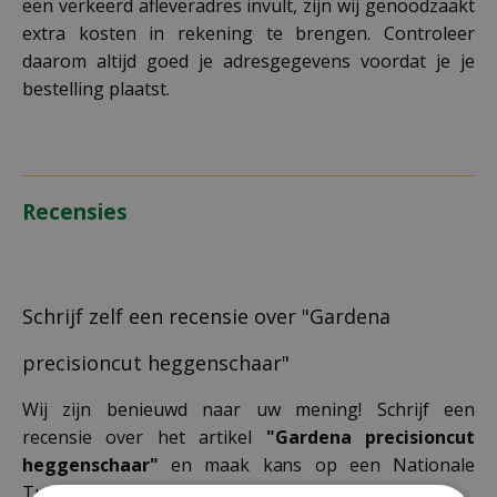
een verkeerd afleveradres invult, zijn wij genoodzaakt
extra kosten in rekening te brengen. Controleer
daarom altijd goed je adresgegevens voordat je je
bestelling plaatst.
Recensies
Schrijf zelf een recensie over "Gardena
precisioncut heggenschaar"
Wij zijn benieuwd naar uw mening! Schrijf een
recensie over het artikel
"Gardena precisioncut
heggenschaar"
en maak kans op een Nationale
Tuinbon ter waarde van € 25,- !