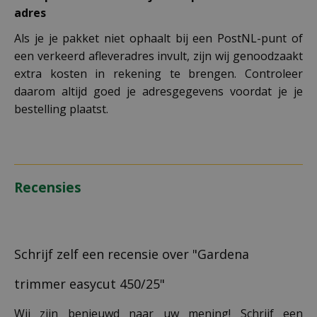
adres
Als je je pakket niet ophaalt bij een PostNL-punt of
een verkeerd afleveradres invult, zijn wij genoodzaakt
extra kosten in rekening te brengen. Controleer
daarom altijd goed je adresgegevens voordat je je
bestelling plaatst.
Recensies
Schrijf zelf een recensie over "Gardena
trimmer easycut 450/25"
Wij zijn benieuwd naar uw mening! Schrijf een