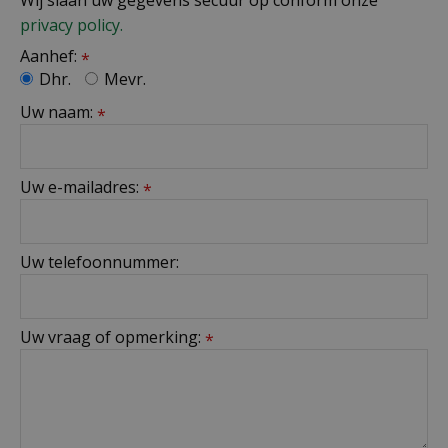
Wij slaan uw gegevens secuur op conform onze
privacy policy.
Aanhef:
*
Dhr.
Mevr.
Uw naam:
*
Uw e-mailadres:
*
Uw telefoonnummer:
Uw vraag of opmerking:
*