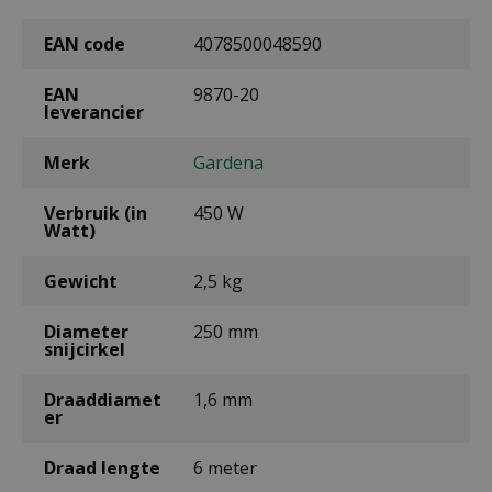
EAN code
4078500048590
EAN
9870-20
leverancier
Merk
Gardena
Verbruik (in
450 W
Watt)
Gewicht
2,5 kg
Diameter
250 mm
snijcirkel
Draaddiamet
1,6 mm
er
Draad lengte
6 meter