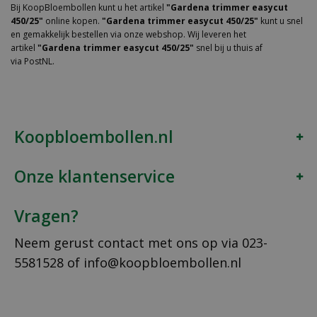
Bij KoopBloembollen kunt u het artikel
"Gardena trimmer easycut
450/25"
online kopen.
"Gardena trimmer easycut 450/25"
kunt u snel
en gemakkelijk bestellen via onze webshop. Wij leveren het
artikel
"Gardena trimmer easycut 450/25"
snel bij u thuis af
via PostNL.
Koopbloembollen.nl
Onze klantenservice
Vragen?
Neem gerust contact met ons op via
023-
5581528
of
info@koopbloembollen.nl