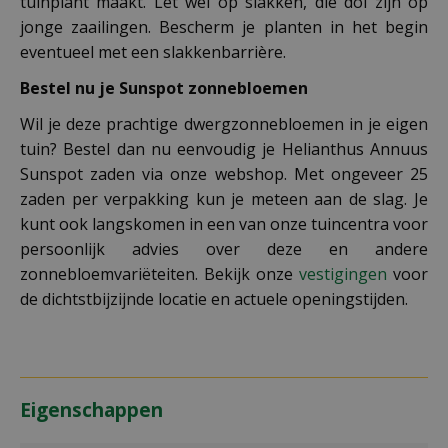
tuinplant maakt. Let wel op slakken, die dol zijn op
jonge zaailingen. Bescherm je planten in het begin
eventueel met een slakkenbarrière.
Bestel nu je Sunspot zonnebloemen
Wil je deze prachtige dwergzonnebloemen in je eigen
tuin? Bestel dan nu eenvoudig je Helianthus Annuus
Sunspot zaden via onze webshop. Met ongeveer 25
zaden per verpakking kun je meteen aan de slag. Je
kunt ook langskomen in een van onze tuincentra voor
persoonlijk advies over deze en andere
zonnebloemvariëteiten. Bekijk onze
vestigingen
voor
de dichtstbijzijnde locatie en actuele openingstijden.
Eigenschappen