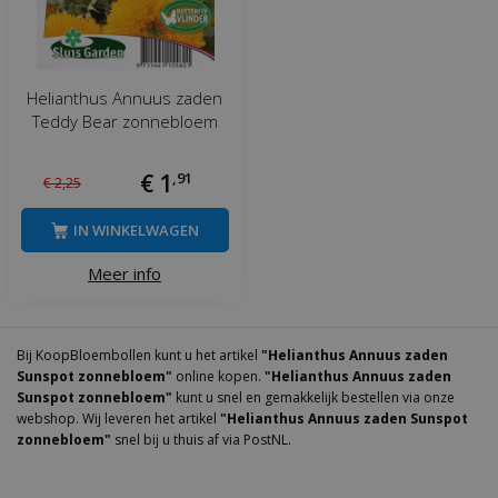
Helianthus Annuus zaden
Teddy Bear zonnebloem
€
1
,
91
€
2
,
25
IN WINKELWAGEN
Meer info
Bij KoopBloembollen kunt u het artikel
"Helianthus Annuus zaden
Sunspot zonnebloem"
online kopen.
"Helianthus Annuus zaden
Sunspot zonnebloem"
kunt u snel en gemakkelijk bestellen via onze
webshop. Wij leveren het artikel
"Helianthus Annuus zaden Sunspot
zonnebloem"
snel bij u thuis af via PostNL.