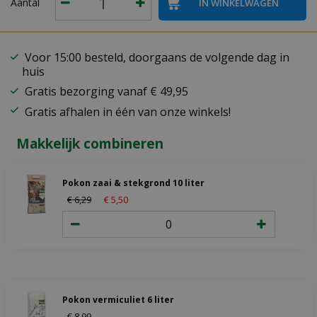
Aantal
Voor 15:00 besteld, doorgaans de volgende dag in
huis
Gratis bezorging vanaf € 49,95
Gratis afhalen in één van onze winkels!
Makkelijk combineren
Pokon zaai & stekgrond 10 liter
€
6
,
29
€
5
,
50
Pokon vermiculiet 6 liter
€
8
,
99