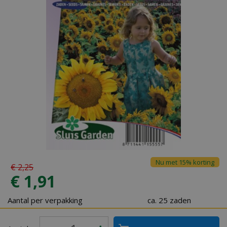
Nu met 15% korting
€
2
,
25
€
1
,
91
Aantal per verpakking
ca. 25 zaden