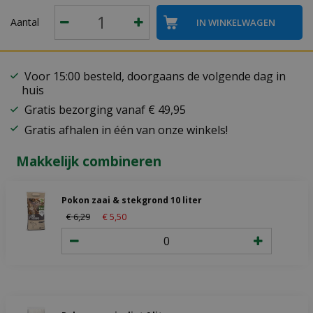
Aantal
Voor 15:00 besteld, doorgaans de volgende dag in
huis
Gratis bezorging vanaf € 49,95
Gratis afhalen in één van onze winkels!
Makkelijk combineren
Pokon zaai & stekgrond 10 liter
€
6
,
29
€
5
,
50