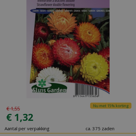
Nu met 15% korting
€
1
,
55
€
1
,
32
Aantal per verpakking
ca. 375 zaden