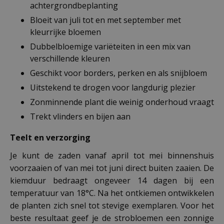
achtergrondbeplanting
Bloeit van juli tot en met september met
kleurrijke bloemen
Dubbelbloemige variëteiten in een mix van
verschillende kleuren
Geschikt voor borders, perken en als snijbloem
Uitstekend te drogen voor langdurig plezier
Zonminnende plant die weinig onderhoud vraagt
Trekt vlinders en bijen aan
Teelt en verzorging
Je kunt de zaden vanaf april tot mei binnenshuis
voorzaaien of van mei tot juni direct buiten zaaien. De
kiemduur bedraagt ongeveer 14 dagen bij een
temperatuur van 18°C. Na het ontkiemen ontwikkelen
de planten zich snel tot stevige exemplaren. Voor het
beste resultaat geef je de strobloemen een zonnige