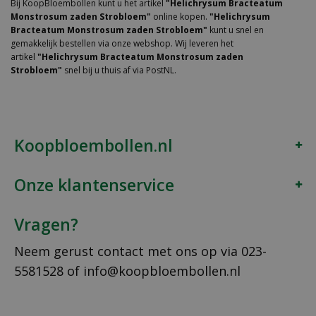
Bij KoopBloembollen kunt u het artikel
"Helichrysum Bracteatum
Monstrosum zaden Strobloem"
online kopen.
"Helichrysum
Bracteatum Monstrosum zaden Strobloem"
kunt u snel en
gemakkelijk bestellen via onze webshop. Wij leveren het
artikel
"Helichrysum Bracteatum Monstrosum zaden
Strobloem"
snel bij u thuis af via PostNL.
Koopbloembollen.nl
Onze klantenservice
Vragen?
Neem gerust contact met ons op via
023-
5581528
of
info@koopbloembollen.nl