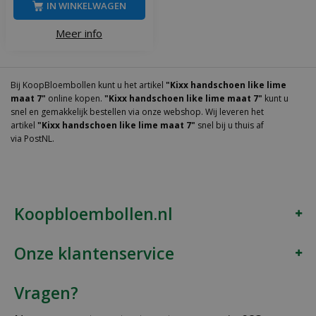
IN WINKELWAGEN
Meer info
Bij KoopBloembollen kunt u het artikel
"Kixx handschoen like lime
maat 7"
online kopen.
"Kixx handschoen like lime maat 7"
kunt u
snel en gemakkelijk bestellen via onze webshop. Wij leveren het
artikel
"Kixx handschoen like lime maat 7"
snel bij u thuis af
via PostNL.
Koopbloembollen.nl
Onze klantenservice
Vragen?