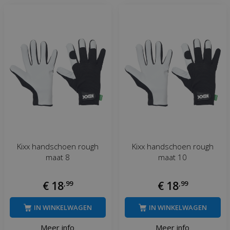
Kixx handschoen rough
Kixx handschoen rough
maat 8
maat 10
€
18
,
99
€
18
,
99
IN WINKELWAGEN
IN WINKELWAGEN
Meer info
Meer info