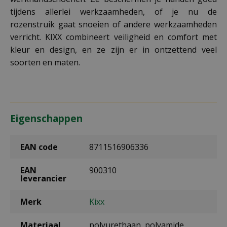
tijdens allerlei werkzaamheden, of je nu de
rozenstruik gaat snoeien of andere werkzaamheden
verricht. KIXX combineert veiligheid en comfort met
kleur en design, en ze zijn er in ontzettend veel
soorten en maten.
Eigenschappen
EAN code
8711516906336
EAN
900310
leverancier
Merk
Kixx
Materiaal
polyurethaan, polyamide