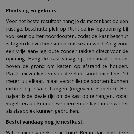
Plaatsing en gebruik:
Voor het beste resultaat hang je de mezenkast op een
rustige, beschutte plek op. Richt de invliegopening bij
voorkeur op het noordoosten, zodat de kast beschut
is tegen de overheersende zuidwestenwind. Zorg voor
een vrije aanvliegroute zonder takken direct voor de
opening. Hang de kast stevig op, minimaal 2 meter
boven de grond om katten op afstand te houden.
Plaats mezenkasten van dezelfde soort minstens 10
meter uit elkaar, maar verschillende soorten kunnen
dichter bij elkaar hangen (ongeveer 3 meter). Het
najaar is de ideale tijd om de kast op te hangen, zodat
vogels eraan kunnen wennen en de kast in de winter
als slaapplek kunnen gebruiken.
Bestel vandaag nog je nestkast:
Wil je meer vogels in je tuin? Begin dan met deze