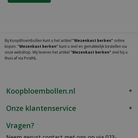
Bij KoopBloembollen kunt u het artikel
"Mezenkast berken"
online
kopen.
"Mezenkast berken"
kunt u snel en gemakkelijk bestellen via
onze webshop. Wij leveren het artikel
"Mezenkast berken"
snel bij u
thuis af via PostNL.
Koopbloembollen.nl
Onze klantenservice
Vragen?
Neem gerust contact met ons op via
023-