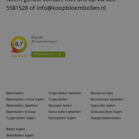
5581528
of
info@koopbloembollen.nl
Bloembollen
Tulpenbollen bestellen
Blauwe druifjes
Bloembollen online kopen
Tulpenbollen
Keizerskroon bestellen
Bloembollen bestellen
Narcissen bollen
Hyacinten bollen
Bloembollen te koop
Narcis bollen bestellen
Sneeuwklokjes kopen
Tulpenbollen kopen
Narcisbollen kopen
Voorjaarsbloembollen
Bollen kopen
Bloembollen kopen