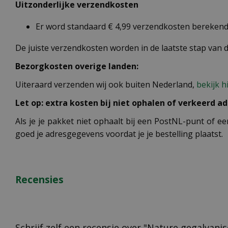
Uitzonderlijke verzendkosten
Er word standaard € 4,99 verzendkosten berekend 
De juiste verzendkosten worden in de laatste stap van
Bezorgkosten overige landen:
Uiteraard verzenden wij ook buiten Nederland,
bekijk h
Let op: extra kosten bij niet ophalen of verkeerd ad
Als je je pakket niet ophaalt bij een PostNL-punt of ee
goed je adresgegevens voordat je je bestelling plaatst.
Recensies
Schrijf zelf een recensie over "Nature gegalvan