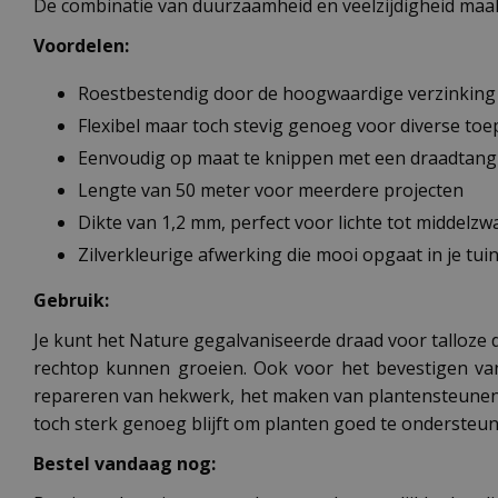
De combinatie van duurzaamheid en veelzijdigheid maakt 
Voordelen:
Roestbestendig door de hoogwaardige verzinking
Flexibel maar toch stevig genoeg voor diverse to
Eenvoudig op maat te knippen met een draadtang
Lengte van 50 meter voor meerdere projecten
Dikte van 1,2 mm, perfect voor lichte tot middelz
Zilverkleurige afwerking die mooi opgaat in je tu
Gebruik:
Je kunt het Nature gegalvaniseerde draad voor talloze d
rechtop kunnen groeien. Ook voor het bevestigen van k
repareren van hekwerk, het maken van plantensteunen o
toch sterk genoeg blijft om planten goed te ondersteun
Bestel vandaag nog: