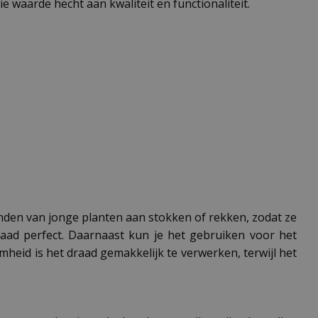
e waarde hecht aan kwaliteit en functionaliteit.
binden van jonge planten aan stokken of rekken, zodat ze
draad perfect. Daarnaast kun je het gebruiken voor het
eid is het draad gemakkelijk te verwerken, terwijl het