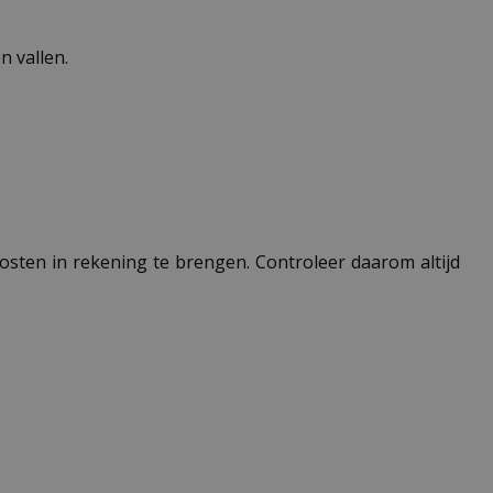
 vallen.
 kosten in rekening te brengen. Controleer daarom altijd