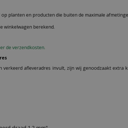
op planten en producten die buiten de maximale afmetingen
 de winkelwagen berekend.
ier de verzendkosten.
res
n verkeerd afleveradres invult, zijn wij genoodzaakt extra
iseerd draad 1.2 mm"