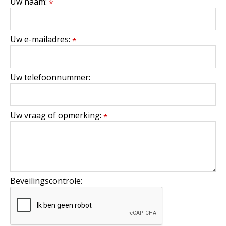
Uw naam:
*
Uw e-mailadres:
*
Uw telefoonnummer:
Uw vraag of opmerking:
*
Beveilingscontrole: