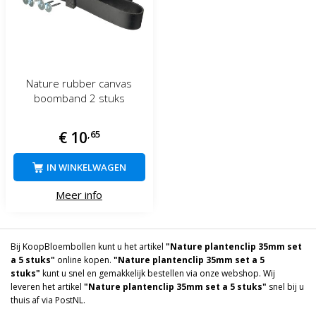
Nature rubber canvas
boomband 2 stuks
€
10
,
65
IN WINKELWAGEN
Meer info
Bij KoopBloembollen kunt u het artikel
"Nature plantenclip 35mm set
a 5 stuks"
online kopen.
"Nature plantenclip 35mm set a 5
stuks"
kunt u snel en gemakkelijk bestellen via onze webshop. Wij
leveren het artikel
"Nature plantenclip 35mm set a 5 stuks"
snel bij u
thuis af via PostNL.