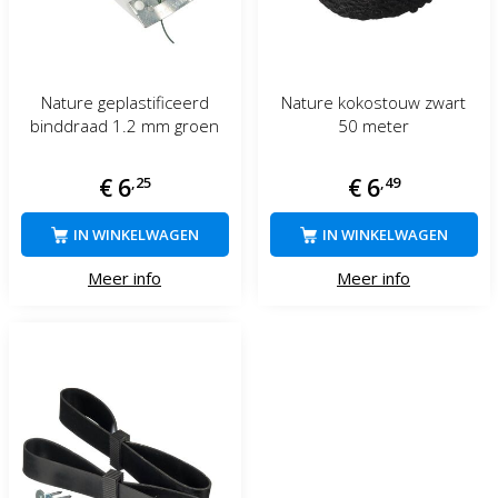
Nature geplastificeerd
Nature kokostouw zwart
binddraad 1.2 mm groen
50 meter
€
6
,
25
€
6
,
49
IN WINKELWAGEN
IN WINKELWAGEN
Meer info
Meer info