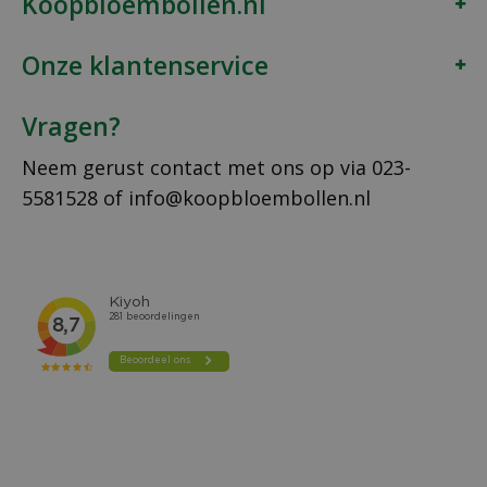
Koopbloembollen.nl
Onze klantenservice
Vragen?
Neem gerust contact met ons op via
023-
5581528
of
info@koopbloembollen.nl