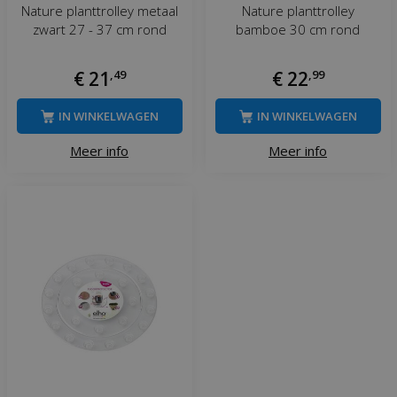
Nature planttrolley metaal
Nature planttrolley
zwart 27 - 37 cm rond
bamboe 30 cm rond
€
21
,
49
€
22
,
99
IN WINKELWAGEN
IN WINKELWAGEN
Meer info
Meer info