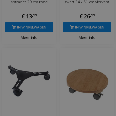
antraciet 29 cm rond
zwart 34 - 51 cm vierkant
€
13
,
99
€
26
,
99
IN WINKELWAGEN
IN WINKELWAGEN
Meer info
Meer info