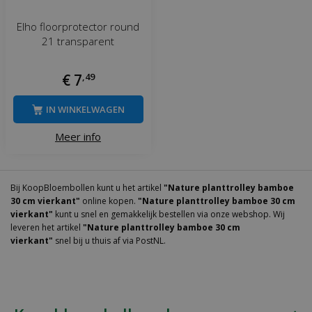
Elho floorprotector round
21 transparent
€
7
,
49
IN WINKELWAGEN
Meer info
Bij KoopBloembollen kunt u het artikel
"Nature planttrolley bamboe
30 cm vierkant"
online kopen.
"Nature planttrolley bamboe 30 cm
vierkant"
kunt u snel en gemakkelijk bestellen via onze webshop. Wij
leveren het artikel
"Nature planttrolley bamboe 30 cm
vierkant"
snel bij u thuis af via PostNL.