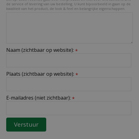
de service of levering van uw bestelling. U kunt bijvoorbeeld in gaan op de
kwaliteit van het product, de look & feel en belangrijke eigenschappen.
Naam (zichtbaar op website):
*
Plaats (zichtbaar op website):
*
E-mailadres (niet zichtbaar):
*