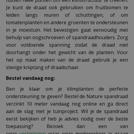
Je kunt de draad ook gebruiken om fruitbomen te
leiden langs muren of schuttingen, of om
tomatenplanten en andere groenten te ondersteunen
in je moestuin. Het bevestigen gaat eenvoudig met
behulp van oogschroeven of spandraadhouders. Zorg
voor voldoende spanning zodat de draad niet
doorhangt onder het gewicht van de planten. Voor
het op maat maken van de draad gebruik je een
stevige kniptang of draadschaar.
Bestel vandaag nog:
Ben je klaar om je klimplanten de perfecte
ondersteuning te geven? Bestel de Nature spandraad
verzinkt 10 meter vandaag nog online en ga direct
aan de slag met je tuinproject. Wil je de spandraad
eerst bekijken of heb je advies nodig over de beste
toepassing? Bezoek dan een van
onze
vestigingen
waar onze medewerkers je graag