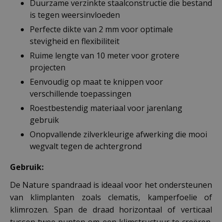
Duurzame verzinkte staalconstructie die bestand
is tegen weersinvloeden
Perfecte dikte van 2 mm voor optimale
stevigheid en flexibiliteit
Ruime lengte van 10 meter voor grotere
projecten
Eenvoudig op maat te knippen voor
verschillende toepassingen
Roestbestendig materiaal voor jarenlang
gebruik
Onopvallende zilverkleurige afwerking die mooi
wegvalt tegen de achtergrond
Gebruik:
De Nature spandraad is ideaal voor het ondersteunen
van klimplanten zoals clematis, kamperfoelie of
klimrozen. Span de draad horizontaal of verticaal
tussen twee punten om een klimstructuur te creëren.