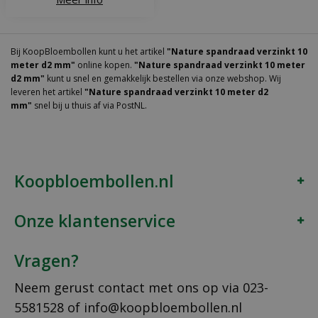
Bij KoopBloembollen kunt u het artikel
"Nature spandraad verzinkt 10
meter d2 mm"
online kopen.
"Nature spandraad verzinkt 10 meter
d2 mm"
kunt u snel en gemakkelijk bestellen via onze webshop. Wij
leveren het artikel
"Nature spandraad verzinkt 10 meter d2
mm"
snel bij u thuis af via PostNL.
Koopbloembollen.nl
Onze klantenservice
Vragen?
Neem gerust contact met ons op via
023-
5581528
of
info@koopbloembollen.nl