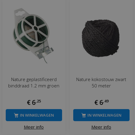
Nature geplastificeerd
Nature kokostouw zwart
binddraad 1.2 mm groen
50 meter
€
6
,
25
€
6
,
49
IN WINKELWAGEN
IN WINKELWAGEN
Meer info
Meer info