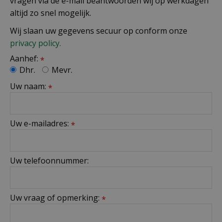
vragen via de e-mail beantwoorden wij op werkdagen
altijd zo snel mogelijk.
Wij slaan uw gegevens secuur op conform onze
privacy policy.
Aanhef:
*
Dhr.
Mevr.
Uw naam:
*
Uw e-mailadres:
*
Uw telefoonnummer:
Uw vraag of opmerking:
*