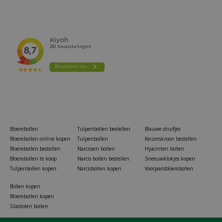
Bloembollen
Tulpenbollen bestellen
Blauwe druifjes
Bloembollen online kopen
Tulpenbollen
Keizerskroon bestellen
Bloembollen bestellen
Narcissen bollen
Hyacinten bollen
Bloembollen te koop
Narcis bollen bestellen
Sneeuwklokjes kopen
Tulpenbollen kopen
Narcisbollen kopen
Voorjaarsbloembollen
Bollen kopen
Bloembollen kopen
Gladiolen bollen