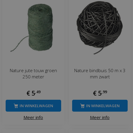
Nature jute touw groen
Nature bindbuis 50 m x 3
250 meter
mm zwart
€
5
,
49
€
5
,
99
IN WINKELWAGEN
IN WINKELWAGEN
Meer info
Meer info