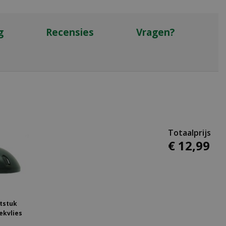
g
Recensies
Vragen?
€
12
,
99
tstuk
ekvlies