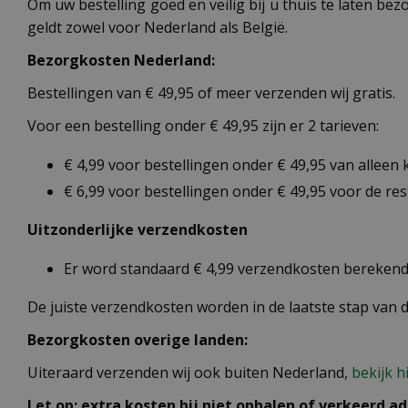
Om uw bestelling goed en veilig bij u thuis te laten b
geldt zowel voor Nederland als België.
Bezorgkosten Nederland:
Bestellingen van € 49,95 of meer verzenden wij gratis.
Voor een bestelling onder € 49,95 zijn er 2 tarieven:
€ 4,99 voor bestellingen onder € 49,95 van alleen
€ 6,99 voor bestellingen onder € 49,95 voor de re
Uitzonderlijke verzendkosten
Er word standaard € 4,99 verzendkosten berekend 
De juiste verzendkosten worden in de laatste stap van
Bezorgkosten overige landen:
Uiteraard verzenden wij ook buiten Nederland,
bekijk h
Let op: extra kosten bij niet ophalen of verkeerd ad