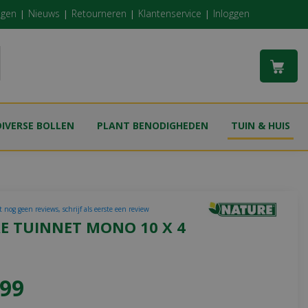
ngen
Nieuws
Retourneren
Klantenservice
Inloggen
DIVERSE BOLLEN
PLANT BENODIGHEDEN
TUIN & HUIS
 nog geen reviews, schrijf als eerste een review
E TUINNET MONO 10 X 4
99