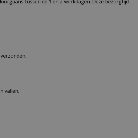
t doorgaans tussen de 1 en 2 werkdagen. Deze bezorgtijd
n verzonden.
 vallen.