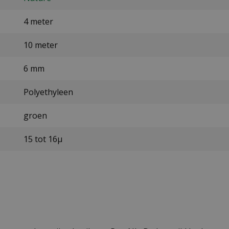
4 meter
10 meter
6 mm
Polyethyleen
groen
15 tot 16µ