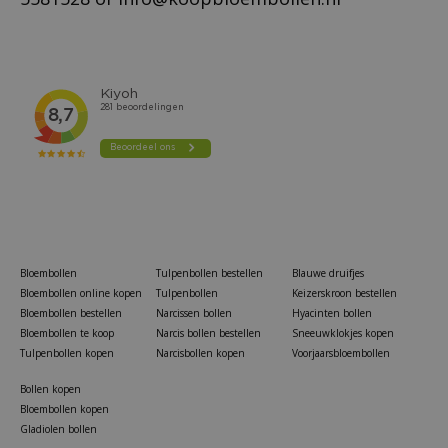
Bloembollen
Tulpenbollen bestellen
Blauwe druifjes
Bloembollen online kopen
Tulpenbollen
Keizerskroon bestellen
Bloembollen bestellen
Narcissen bollen
Hyacinten bollen
Bloembollen te koop
Narcis bollen bestellen
Sneeuwklokjes kopen
Tulpenbollen kopen
Narcisbollen kopen
Voorjaarsbloembollen
Bollen kopen
Bloembollen kopen
Gladiolen bollen