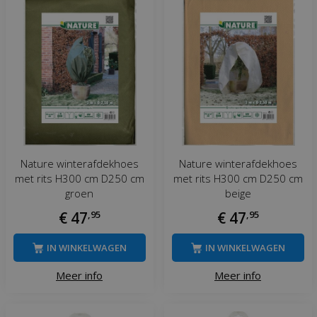
Nature winterafdekhoes
Nature winterafdekhoes
met rits H300 cm D250 cm
met rits H300 cm D250 cm
groen
beige
€
47
,
95
€
47
,
95
IN WINKELWAGEN
IN WINKELWAGEN
Meer info
Meer info