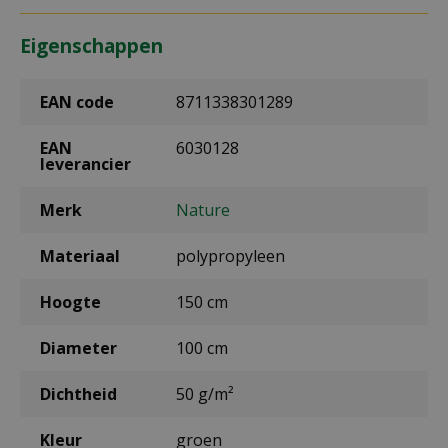
Eigenschappen
EAN code
8711338301289
EAN
6030128
leverancier
Merk
Nature
Materiaal
polypropyleen
Hoogte
150 cm
Diameter
100 cm
Dichtheid
50 g/m²
Kleur
groen