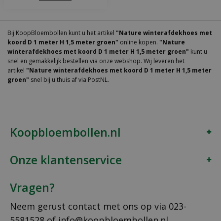
Bij KoopBloembollen kunt u het artikel
"Nature winterafdekhoes met
koord D 1 meter H 1,5 meter groen"
online kopen.
"Nature
winterafdekhoes met koord D 1 meter H 1,5 meter groen"
kunt u
snel en gemakkelijk bestellen via onze webshop. Wij leveren het
artikel
"Nature winterafdekhoes met koord D 1 meter H 1,5 meter
groen"
snel bij u thuis af via PostNL.
Koopbloembollen.nl
Onze klantenservice
Vragen?
Neem gerust contact met ons op via
023-
5581528
of
info@koopbloembollen.nl