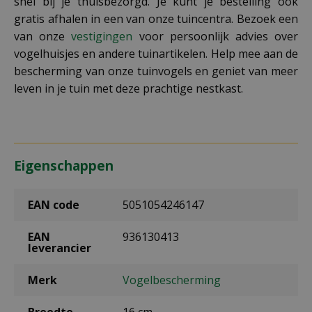
snel bij je thuisbezorgd. Je kunt je bestelling ook
gratis afhalen in een van onze tuincentra. Bezoek een
van onze
vestigingen
voor persoonlijk advies over
vogelhuisjes en andere tuinartikelen. Help mee aan de
bescherming van onze tuinvogels en geniet van meer
leven in je tuin met deze prachtige nestkast.
Eigenschappen
EAN code
5051054246147
EAN
936130413
leverancier
Merk
Vogelbescherming
Breedte
16 cm