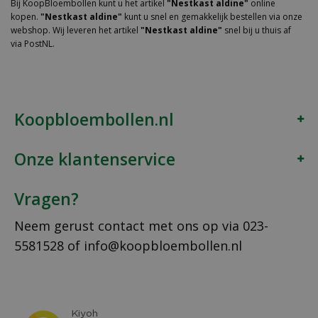
Bij KoopBloembollen kunt u het artikel
"Nestkast aldine"
online
kopen.
"Nestkast aldine"
kunt u snel en gemakkelijk bestellen via onze
webshop. Wij leveren het artikel
"Nestkast aldine"
snel bij u thuis af
via PostNL.
Koopbloembollen.nl
Onze klantenservice
Vragen?
Neem gerust contact met ons op via
023-
5581528
of
info@koopbloembollen.nl