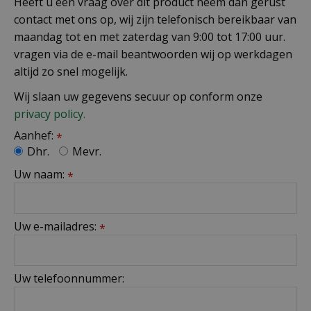
Heeft u een vraag over dit product neem dan gerust
contact met ons op, wij zijn telefonisch bereikbaar van
maandag tot en met zaterdag van 9:00 tot 17:00 uur.
vragen via de e-mail beantwoorden wij op werkdagen
altijd zo snel mogelijk.
Wij slaan uw gegevens secuur op conform onze
privacy policy.
Aanhef:
*
Dhr.
Mevr.
Uw naam:
*
Uw e-mailadres:
*
Uw telefoonnummer: