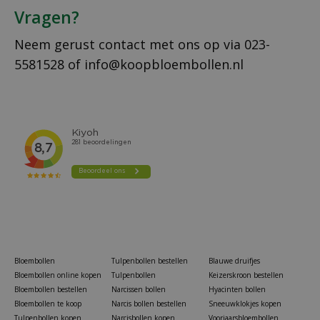
Vragen?
Neem gerust contact met ons op via
023-
5581528
of
info@koopbloembollen.nl
Bloembollen
Tulpenbollen bestellen
Blauwe druifjes
Bloembollen online kopen
Tulpenbollen
Keizerskroon bestellen
Bloembollen bestellen
Narcissen bollen
Hyacinten bollen
Bloembollen te koop
Narcis bollen bestellen
Sneeuwklokjes kopen
Tulpenbollen kopen
Narcisbollen kopen
Voorjaarsbloembollen