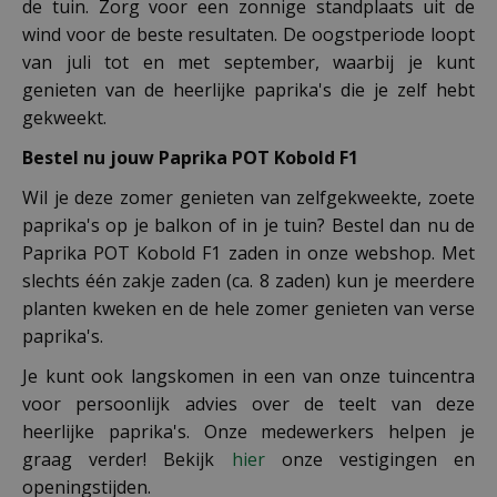
de tuin. Zorg voor een zonnige standplaats uit de
wind voor de beste resultaten. De oogstperiode loopt
van juli tot en met september, waarbij je kunt
genieten van de heerlijke paprika's die je zelf hebt
gekweekt.
Bestel nu jouw Paprika POT Kobold F1
Wil je deze zomer genieten van zelfgekweekte, zoete
paprika's op je balkon of in je tuin? Bestel dan nu de
Paprika POT Kobold F1 zaden in onze webshop. Met
slechts één zakje zaden (ca. 8 zaden) kun je meerdere
planten kweken en de hele zomer genieten van verse
paprika's.
Je kunt ook langskomen in een van onze tuincentra
voor persoonlijk advies over de teelt van deze
heerlijke paprika's. Onze medewerkers helpen je
graag verder! Bekijk
hier
onze vestigingen en
openingstijden.