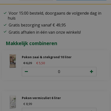
Voor 15:00 besteld, doorgaans de volgende dag in
huis
Gratis bezorging vanaf € 49,95
Gratis afhalen in één van onze winkels!
Makkelijk combineren
Pokon zaai & stekgrond 10 liter
€
6
,
29
€
5
,
50
Pokon vermiculiet 6 liter
€
8
,
99