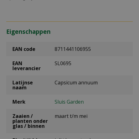
Eigenschappen
EAN code
8711441106955
EAN
SL0695
leverancier
Latijnse
Capsicum annuum
naam
Merk
Sluis Garden
Zaaien /
maart t/m mei
planten onder
glas / binnen