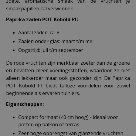
zoete, aromatische smaak van de vruchten je
smaakpapillen zal verwennen.
Paprika zaden POT Kobold F1:
Aantal zaden: ca. 8
Zaaien onder glas: maart t/m mei
Oogsttijd: juli t/m september
De rode vruchten zijn merkbaar zoeter dan de groene
en bevatten meer voedingsstoffen, waardoor ze niet
alleen lekkerder maar ook gezonder zijn. De Paprika
POT Kobold F1 biedt talloze voordelen voor zowel
beginnende als ervaren tuiniers.
Eigenschappen:
Compact formaat (40 cm hoog) - ideaal voor
potten op balkon of terras
Zeer hoge opbrengst van glanzende vruchten