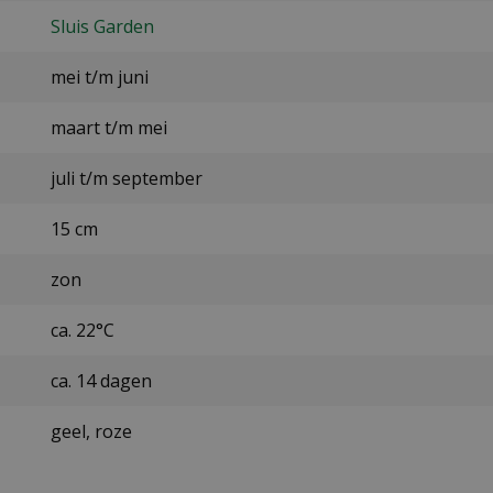
Sluis Garden
mei t/m juni
maart t/m mei
juli t/m september
15 cm
zon
ca. 22°C
ca. 14 dagen
geel, roze