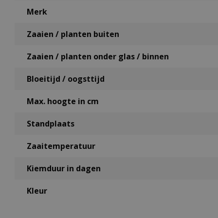
Merk
Zaaien / planten buiten
Zaaien / planten onder glas / binnen
Bloeitijd / oogsttijd
Max. hoogte in cm
Standplaats
Zaaitemperatuur
Kiemduur in dagen
Kleur