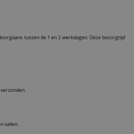
t doorgaans tussen de 1 en 2 werkdagen. Deze bezorgtijd
n verzonden.
 vallen.