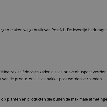
ezorgen maken wij gebruik van PostNL. De levertijd bedraag
 kleine zakjes / doosjes zaden die via brievenbuspost worde
st van de producten die via pakketpost worden verzonden.
op planten en producten die buiten de maximale afmetingen