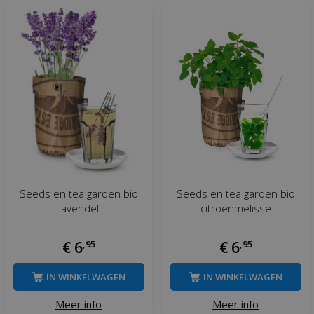
Seeds en tea garden bio
Seeds en tea garden bio
lavendel
citroenmelisse
€
6
,
95
€
6
,
95
IN WINKELWAGEN
IN WINKELWAGEN
Meer info
Meer info