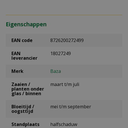
Eigenschappen
EAN code
8726200272499
EAN
18027249
leverancier
Merk
Baza
Zaaien /
maart t/m juli
planten onder
glas / binnen
Bloeitijd /
mei t/m september
oogsttijd
Standplaats
halfschaduw