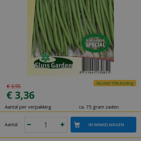
Nu met 15% korting
€
3
,
95
€
3
,
36
Aantal per verpakking
ca. 75 gram zaden
Aantal