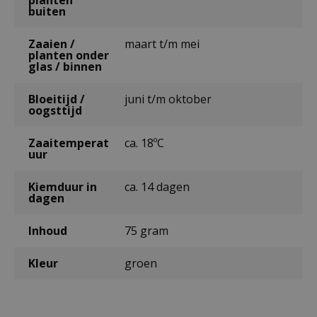
buiten
Zaaien /
maart t/m mei
planten onder
glas / binnen
Bloeitijd /
juni t/m oktober
oogsttijd
Zaaitemperat
ca. 18ºC
uur
Kiemduur in
ca. 14 dagen
dagen
Inhoud
75 gram
Kleur
groen