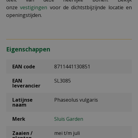
onze
vestigingen
voor de dichtstbijzijnde locatie en
openingstijden.
Eigenschappen
EAN code
8711441130851
EAN
SL3085
leverancier
Latijnse
Phaseolus vulgaris
naam
Merk
Sluis Garden
Zaaien /
mei t/m juli
planten