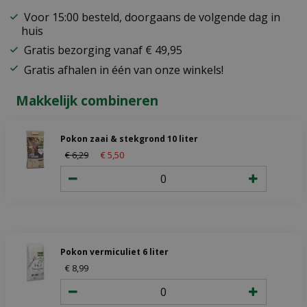
Voor 15:00 besteld, doorgaans de volgende dag in
huis
Gratis bezorging vanaf € 49,95
Gratis afhalen in één van onze winkels!
Makkelijk combineren
Pokon zaai & stekgrond 10 liter
€
6
,
29
€
5
,
50
Pokon vermiculiet 6 liter
€
8
,
99