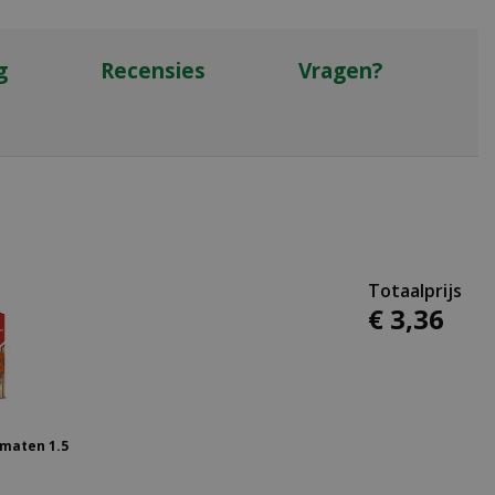
g
Recensies
Vragen?
€
3
,
36
maten 1.5