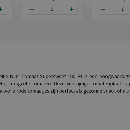
lke tuin. Tomaat Supersweet 100 F1 is een hoogwaardige
te, kersgrote tomaten. Deze veelzijdige tomatenplant is g
akvolle rode tomaatjes zijn perfect als gezonde snack of al