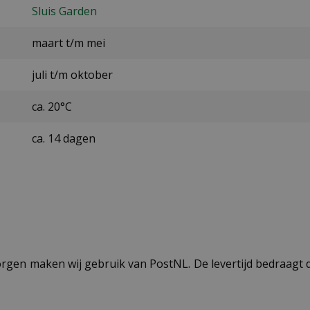
Sluis Garden
maart t/m mei
juli t/m oktober
ca. 20°C
ca. 14 dagen
ezorgen maken wij gebruik van PostNL. De levertijd bedraag