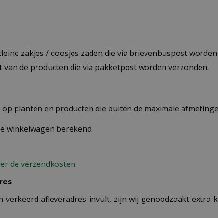
 kleine zakjes / doosjes zaden die via brievenbuspost worde
st van de producten die via pakketpost worden verzonden.
op planten en producten die buiten de maximale afmetingen
 de winkelwagen berekend.
ier de verzendkosten.
res
n verkeerd afleveradres invult, zijn wij genoodzaakt extra