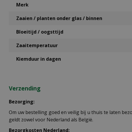
Merk
Zaaien / planten onder glas / binnen
Bloeitijd / oogsttijd
Zaaitemperatuur
Kiemduur in dagen
Verzending
Bezorging:
Om uw bestelling goed en veilig bij u thuis te laten b
geldt zowel voor Nederland als België.
Bezorgkosten Nederland: