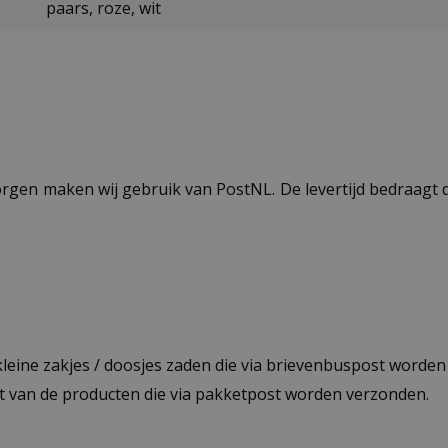
paars, roze, wit
ezorgen maken wij gebruik van PostNL. De levertijd bedraag
 kleine zakjes / doosjes zaden die via brievenbuspost worde
st van de producten die via pakketpost worden verzonden.