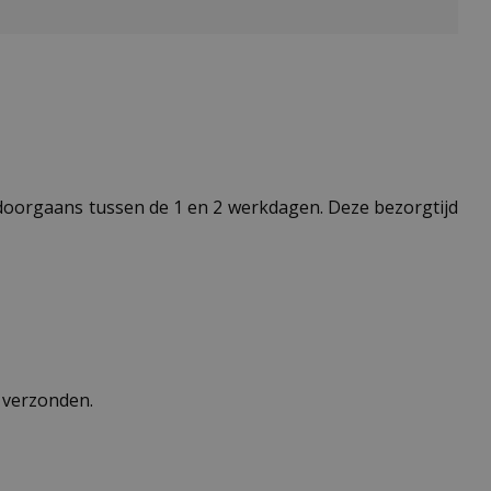
t doorgaans tussen de 1 en 2 werkdagen. Deze bezorgtijd
n verzonden.