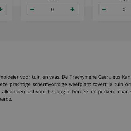
bloeier voor tuin en vaas. De Trachymene Caeruleus Kantb
ze prachtige schermvormige weefplant tovert je tuin om 
alleen een lust voor het oog in borders en perken, maar z
aarde.