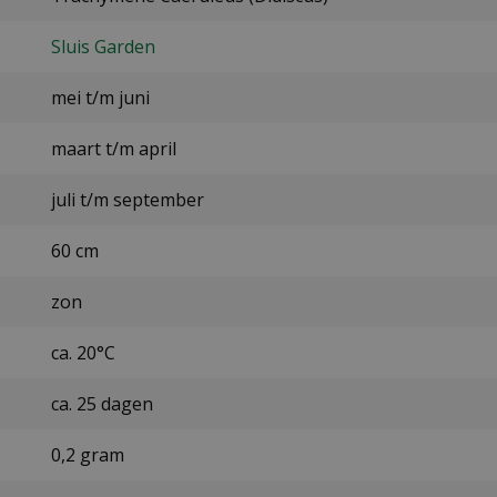
Sluis Garden
mei t/m juni
maart t/m april
juli t/m september
60 cm
zon
ca. 20°C
ca. 25 dagen
0,2 gram