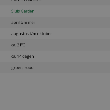
Sluis Garden
april t/m mei
augustus t/m oktober
ca. 21ºC
ca. 14 dagen
groen, rood