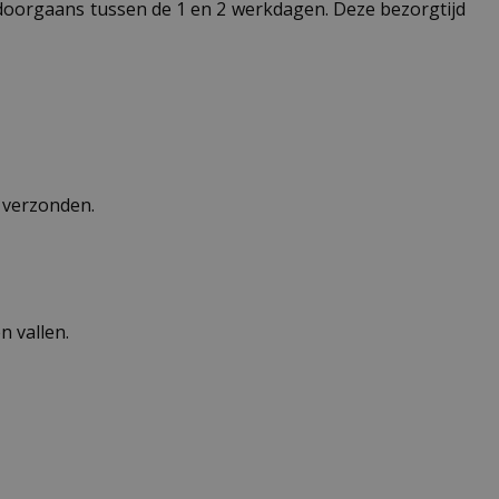
t doorgaans tussen de 1 en 2 werkdagen. Deze bezorgtijd
n verzonden.
 vallen.