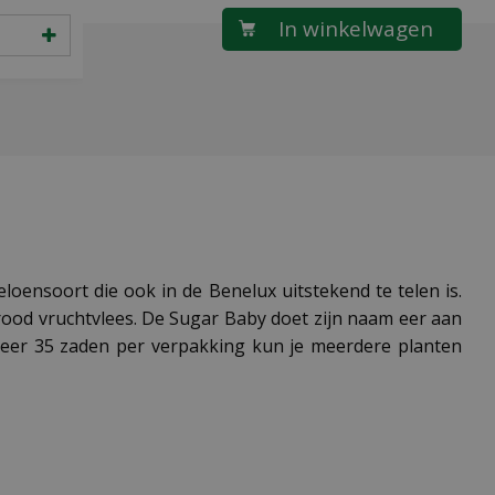
oensoort die ook in de Benelux uitstekend te telen is.
ood vruchtvlees. De Sugar Baby doet zijn naam eer aan
veer 35 zaden per verpakking kun je meerdere planten