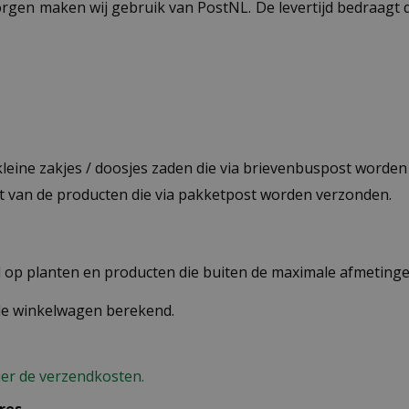
ezorgen maken wij gebruik van PostNL. De levertijd bedraag
 kleine zakjes / doosjes zaden die via brievenbuspost worde
st van de producten die via pakketpost worden verzonden.
op planten en producten die buiten de maximale afmetingen
 de winkelwagen berekend.
ier de verzendkosten.