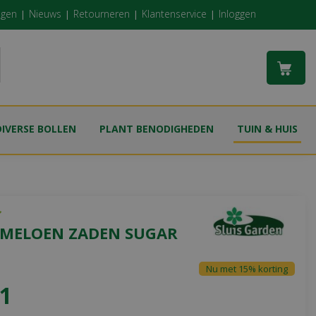
ngen
Nieuws
Retourneren
Klantenservice
Inloggen
DIVERSE BOLLEN
PLANT BENODIGHEDEN
TUIN & HUIS
MELOEN ZADEN SUGAR
Nu met 15% korting
1