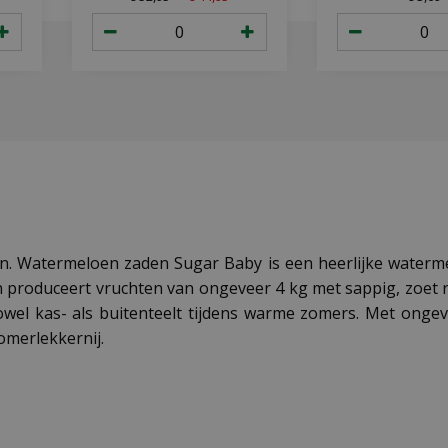
n. Watermeloen zaden Sugar Baby is een heerlijke watermel
produceert vruchten van ongeveer 4 kg met sappig, zoet r
owel kas- als buitenteelt tijdens warme zomers. Met onge
omerlekkernij.