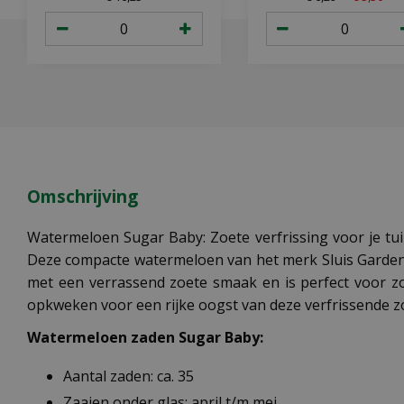
Omschrijving
Watermeloen Sugar Baby: Zoete verfrissing voor je tui
Deze compacte watermeloen van het merk Sluis Garden 
met een verrassend zoete smaak en is perfect voor z
opkweken voor een rijke oogst van deze verfrissende z
Watermeloen zaden Sugar Baby:
Aantal zaden: ca. 35
Zaaien onder glas: april t/m mei