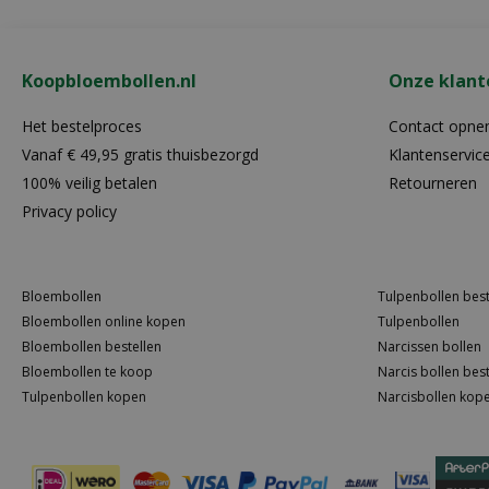
Koopbloembollen.nl
Onze klant
Het bestelproces
Contact opn
Vanaf € 49,95 gratis thuisbezorgd
Klantenservic
100% veilig betalen
Retourneren
Privacy policy
Bloembollen
Tulpenbollen best
Bloembollen online kopen
Tulpenbollen
Bloembollen bestellen
Narcissen bollen
Bloembollen te koop
Narcis bollen best
Tulpenbollen kopen
Narcisbollen kop