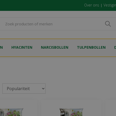
Over ons
Vestigi
EN
HYACINTEN
NARCISBOLLEN
TULPENBOLLEN