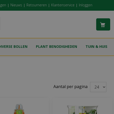
ngen
Nieuws
Retourneren
Klantenservice
Inloggen
DIVERSE BOLLEN
PLANT BENODIGHEDEN
TUIN & HUIS
Aantal per pagina