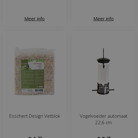
Meer info
Meer info
Esschert Design Vetblok
Vogelvoeder automaat
22,6 cm
,
79
,
95