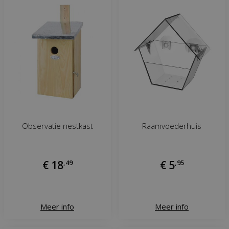
Observatie nestkast
Raamvoederhuis
€
18
,
49
€
5
,
95
Meer info
Meer info