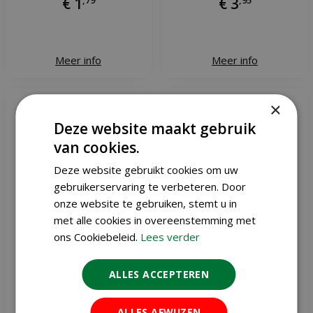
€
1
€
3
Meer info
Meer info
×
Deze website maakt gebruik
van cookies.
Deze website gebruikt cookies om uw
gebruikerservaring te verbeteren. Door
onze website te gebruiken, stemt u in
met alle cookies in overeenstemming met
ons Cookiebeleid.
Lees verder
ALLES ACCEPTEREN
Selectieve notensilo
Gevulde kokosnoot
ALLES AFWIJZEN