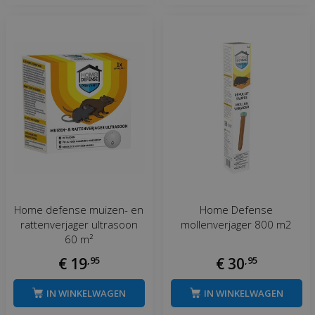
Home defense muizen- en
Home Defense
rattenverjager ultrasoon
mollenverjager 800 m2
60 m²
€
19
,
95
€
30
,
95
IN WINKELWAGEN
IN WINKELWAGEN