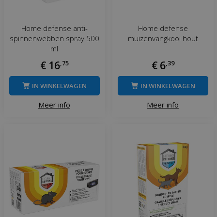
Home defense anti-
Home defense
spinnenwebben spray 500
muizenvangkooi hout
ml
€
16
,
75
€
6
,
39
IN WINKELWAGEN
IN WINKELWAGEN
Meer info
Meer info