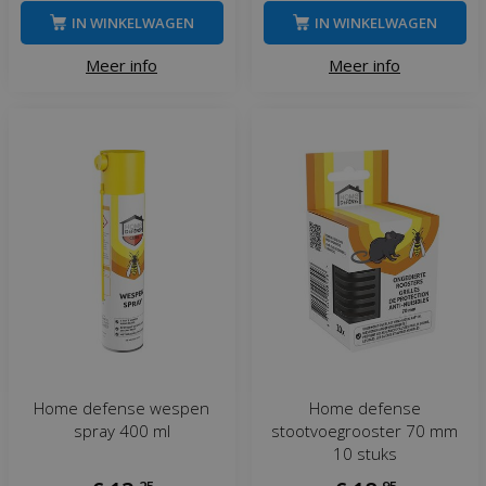
IN WINKELWAGEN
IN WINKELWAGEN
Meer info
Meer info
Home defense wespen
Home defense
spray 400 ml
stootvoegrooster 70 mm
10 stuks
,
25
,
95