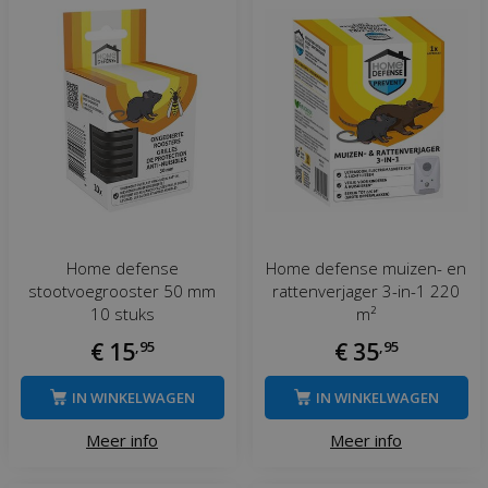
Home defense
Home defense muizen- en
stootvoegrooster 50 mm
rattenverjager 3-in-1 220
10 stuks
m²
€
15
,
95
€
35
,
95
IN WINKELWAGEN
IN WINKELWAGEN
Meer info
Meer info