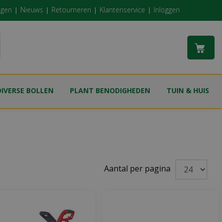
ngen
Nieuws
Retourneren
Klantenservice
Inloggen
DIVERSE BOLLEN
PLANT BENODIGHEDEN
TUIN & HUIS
Aantal per pagina