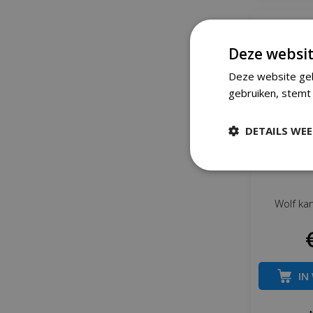
Deze websit
Deze website geb
gebruiken, stemt 
DETAILS WE
Wolf ka
IN