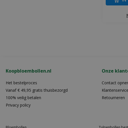
Koopbloembollen.nl
Onze klant
Het bestelproces
Contact opn
Vanaf € 49,95 gratis thuisbezorgd
Klantenservic
100% veilig betalen
Retourneren
Privacy policy
Bloembollen
Tulpenbollen best