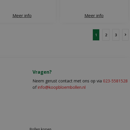
Meer info
Meer info
1
2
3
Vragen?
Neem gerust contact met ons op via
023-5581528
of
info@koopbloembollen.nl
Bollen kopen