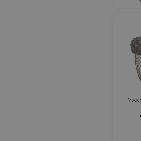
Voede