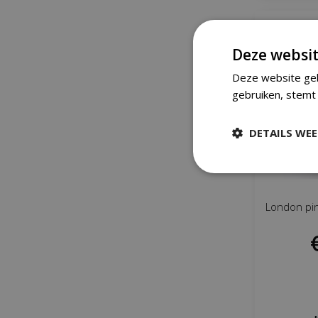
Deze websit
Deze website geb
gebruiken, stemt 
DETAILS WE
London pi