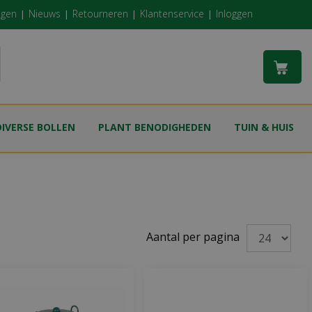
ngen
Nieuws
Retourneren
Klantenservice
Inloggen
DIVERSE BOLLEN
PLANT BENODIGHEDEN
TUIN & HUIS
Aantal per pagina