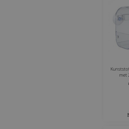
Kunststo
met 