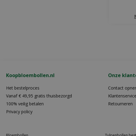
Koopbloembollen.nl
Onze klant
Het bestelproces
Contact opn
Vanaf € 49,95 gratis thuisbezorgd
Klantenservic
100% veilig betalen
Retourneren
Privacy policy
Bloembollen
Tulpenbollen best