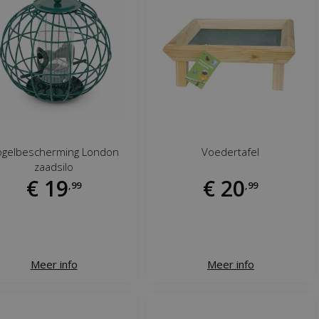
ogelbescherming London
Voedertafel
zaadsilo
€
19
€
20
,
99
,
99
Meer info
Meer info