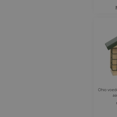
Ohio voed
aa