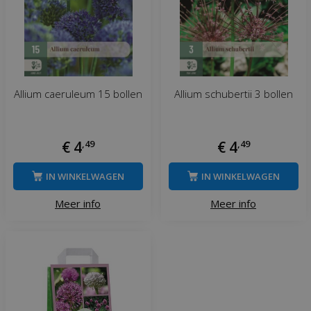
Allium caeruleum 15 bollen
Allium schubertii 3 bollen
€
4
,
49
€
4
,
49
IN WINKELWAGEN
IN WINKELWAGEN
Meer info
Meer info