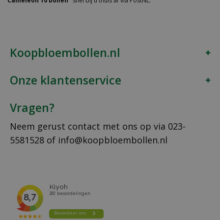
Cameleon 10 bollen"
snel bij u thuis af via PostNL.
Koopbloembollen.nl
Onze klantenservice
Vragen?
Neem gerust contact met ons op via
023-
5581528
of
info@koopbloembollen.nl