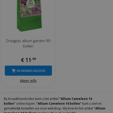
Draagtas allium garden 80
bollen
€
11
,
99
IN WINKELWAGEN
Meer info
Bij KoopBloembollen kunt u het artikel
"Allium Cameleon 10
bollen"
online kopen.
"Allium Cameleon 10 bollen"
kunt u snel en
gemakkelijk bestellen via onze webshop. Wij leveren het artikel
"Allium