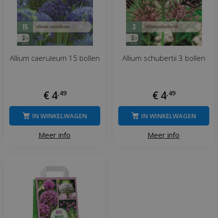
Allium caeruleum 15 bollen
Allium schubertii 3 bollen
€
4
,
49
€
4
,
49
IN WINKELWAGEN
IN WINKELWAGEN
Meer info
Meer info