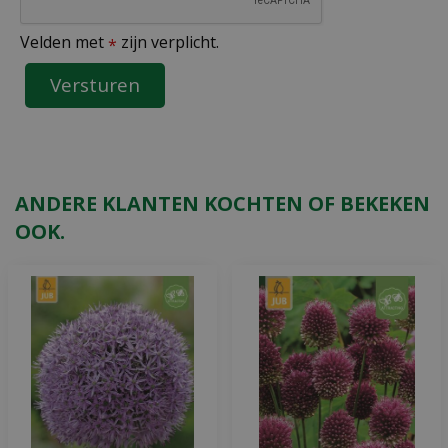
Velden met
zijn verplicht.
*
ANDERE KLANTEN KOCHTEN OF BEKEKEN
OOK.