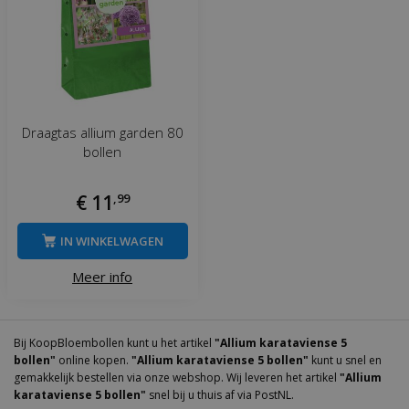
Draagtas allium garden 80
bollen
€
11
,
99
IN WINKELWAGEN
Meer info
Bij KoopBloembollen kunt u het artikel
"Allium karataviense 5
bollen"
online kopen.
"Allium karataviense 5 bollen"
kunt u snel en
gemakkelijk bestellen via onze webshop. Wij leveren het artikel
"Allium
karataviense 5 bollen"
snel bij u thuis af via PostNL.