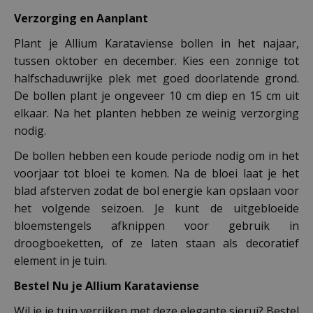
Verzorging en Aanplant
Plant je Allium Karataviense bollen in het najaar,
tussen oktober en december. Kies een zonnige tot
halfschaduwrijke plek met goed doorlatende grond.
De bollen plant je ongeveer 10 cm diep en 15 cm uit
elkaar. Na het planten hebben ze weinig verzorging
nodig.
De bollen hebben een koude periode nodig om in het
voorjaar tot bloei te komen. Na de bloei laat je het
blad afsterven zodat de bol energie kan opslaan voor
het volgende seizoen. Je kunt de uitgebloeide
bloemstengels afknippen voor gebruik in
droogboeketten, of ze laten staan als decoratief
element in je tuin.
Bestel Nu je Allium Karataviense
Wil je je tuin verrijken met deze elegante sierui? Bestel