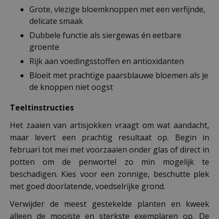
Grote, vlezige bloemknoppen met een verfijnde,
delicate smaak
Dubbele functie als siergewas én eetbare
groente
Rijk aan voedingsstoffen en antioxidanten
Bloeit met prachtige paarsblauwe bloemen als je
de knoppen niet oogst
Teeltinstructies
Het zaaien van artisjokken vraagt om wat aandacht,
maar levert een prachtig resultaat op. Begin in
februari tot mei met voorzaaien onder glas of direct in
potten om de penwortel zo min mogelijk te
beschadigen. Kies voor een zonnige, beschutte plek
met goed doorlatende, voedselrijke grond.
Verwijder de meest gestekelde planten en kweek
alleen de mooiste en sterkste exemplaren op. De