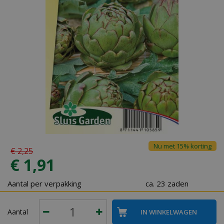
Nu met 15% korting
€
2
,
25
€
1
,
91
Aantal per verpakking
ca. 23 zaden
Aantal