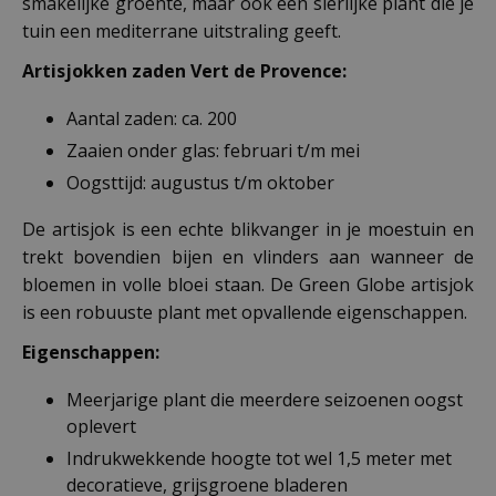
smakelijke groente, maar ook een sierlijke plant die je
tuin een mediterrane uitstraling geeft.
Artisjokken zaden Vert de Provence:
Aantal zaden: ca. 200
Zaaien onder glas: februari t/m mei
Oogsttijd: augustus t/m oktober
De artisjok is een echte blikvanger in je moestuin en
trekt bovendien bijen en vlinders aan wanneer de
bloemen in volle bloei staan. De Green Globe artisjok
is een robuuste plant met opvallende eigenschappen.
Eigenschappen:
Meerjarige plant die meerdere seizoenen oogst
oplevert
Indrukwekkende hoogte tot wel 1,5 meter met
decoratieve, grijsgroene bladeren