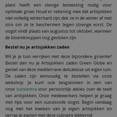
plant heeft een stevige bemesting nodig voor
optimale groei. Houd er rekening mee dat artisjokken
niet volledig winterhard zijn; dek ze in de winter af met
stro om ze te beschermen tegen strenge vorst. De
oogst vindt plaats van augustus tot oktober, wanneer
de bloemknoppen nog gesloten zijn.
Bestel nu je artisjokken zaden
Wil je je tuin verrijken met deze bijzondere groente?
Bestel dan nu je Artisjokken zaden Green Globe en
geniet van deze mediterrane delicatesse uit eigen tuin.
De zaden zijn eenvoudig te bestellen via onze
webshop. Je kunt ook langskomen in een van
onze
tuincentra
voor persoonlijk advies over de teelt
van artisjokken. Onze medewerkers helpen je graag
met tips voor een succesvolle oogst. Begin vandaag
nog met het kweken van je eigen artisjokken en
verras je gasten met deze culinaire lekkernij!