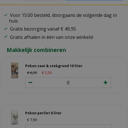
Voor 15:00 besteld, doorgaans de volgende dag in
huis
Gratis bezorging vanaf € 49,95
Gratis afhalen in één van onze winkels!
Makkelijk combineren
Pokon zaai & stekgrond 10 liter
€
6
,
29
€
5
,
50
Pokon perliet 6 liter
€
7
,
99