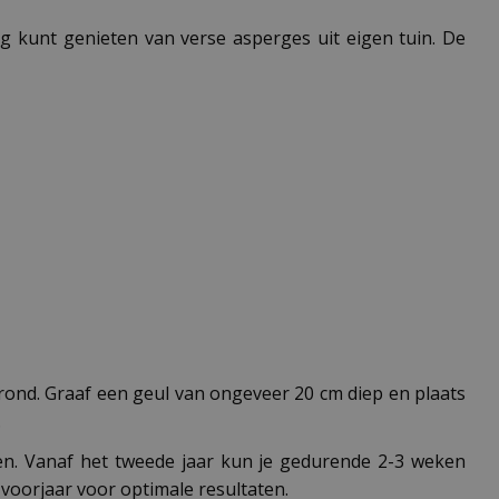
ng kunt genieten van verse asperges uit eigen tuin. De
 grond. Graaf een geul van ongeveer 20 cm diep en plaats
.
wen. Vanaf het tweede jaar kun je gedurende 2-3 weken
 voorjaar voor optimale resultaten.