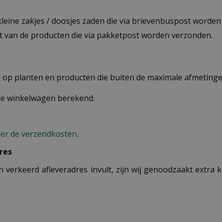
 kleine zakjes / doosjes zaden die via brievenbuspost worde
st van de producten die via pakketpost worden verzonden.
op planten en producten die buiten de maximale afmetingen
 de winkelwagen berekend.
ier de verzendkosten.
res
n verkeerd afleveradres invult, zijn wij genoodzaakt extra