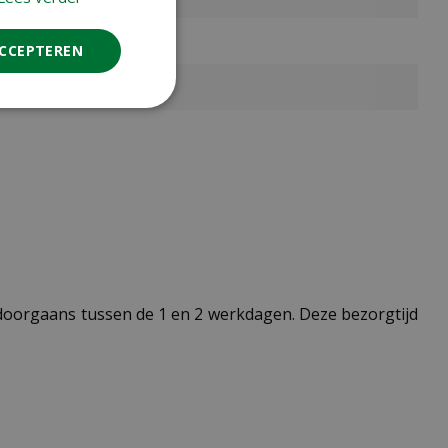
ACCEPTEREN
t doorgaans tussen de 1 en 2 werkdagen. Deze bezorgtijd