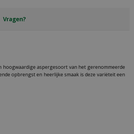
Vragen?
, een hoogwaardige aspergesoort van het gerenommeerde
kende opbrengst en heerlijke smaak is deze variëteit een