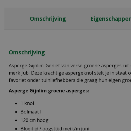
Omschrijving
Eigenschappe
Omschrijving
Asperge Gijnlim: Geniet van verse groene asperges ui
merk Jub. Deze krachtige aspergeknol stelt je in staat 
favoriet onder tuinliefhebbers die graag hun eigen gr
Asperge Gijnlim groene asperges
:
1 knol
Bolmaat I
120 cm hoog
Bloeitijd / oogsttijd mei t/m juni