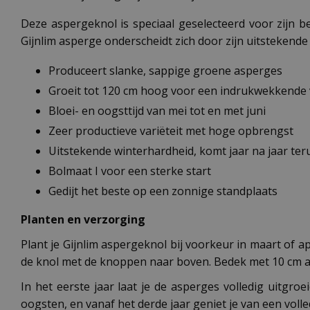
Deze aspergeknol is speciaal geselecteerd voor zijn b
Gijnlim asperge onderscheidt zich door zijn uitstekend
Produceert slanke, sappige groene asperges
Groeit tot 120 cm hoog voor een indrukwekkende 
Bloei- en oogsttijd van mei tot en met juni
Zeer productieve variëteit met hoge opbrengst
Uitstekende winterhardheid, komt jaar na jaar ter
Bolmaat I voor een sterke start
Gedijt het beste op een zonnige standplaats
Planten en verzorging
Plant je Gijnlim aspergeknol bij voorkeur in maart of a
de knol met de knoppen naar boven. Bedek met 10 cm aar
In het eerste jaar laat je de asperges volledig uitg
oogsten, en vanaf het derde jaar geniet je van een volle