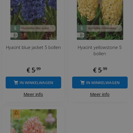
Hyacint blue jacket 5 bollen
Hyacint yellowstone 5
bollen
€
5
,
99
€
5
,
99
IN WINKELWAGEN
IN WINKELWAGEN
Meer info
Meer info