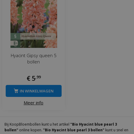
Hyacint Gipsy queen 5
bollen
€
5
,
99
IN WINKELWAGEN
Meer info
Bij KoopBloembollen kunt u het artikel
"Bio Hyacint blue pearl 3
bollen"
online kopen.
"Bio Hyacint blue pearl 3 bollen"
kunt u snel en