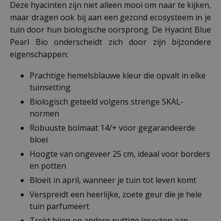
Deze hyacinten zijn niet alleen mooi om naar te kijken,
maar dragen ook bij aan een gezond ecosysteem in je
tuin door hun biologische oorsprong. De Hyacint Blue
Pearl Bio onderscheidt zich door zijn bijzondere
eigenschappen:
Prachtige hemelsblauwe kleur die opvalt in elke
tuinsetting
Biologisch geteeld volgens strenge SKAL-
normen
Robuuste bolmaat 14/+ voor gegarandeerde
bloei
Hoogte van ongeveer 25 cm, ideaal voor borders
en potten
Bloeit in april, wanneer je tuin tot leven komt
Verspreidt een heerlijke, zoete geur die je hele
tuin parfumeert
Trekt bijen en andere nuttige insecten aan