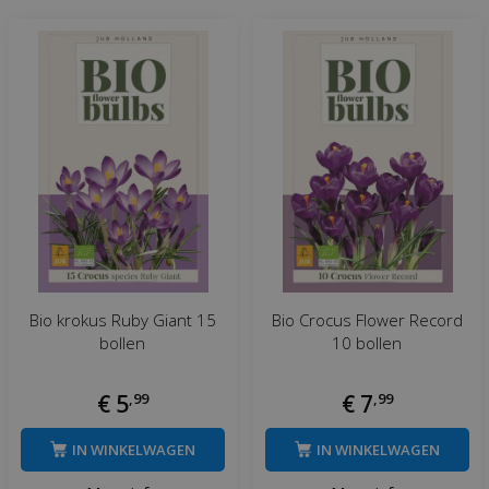
Bio krokus Ruby Giant 15
Bio Crocus Flower Record
bollen
10 bollen
€
5
,
99
€
7
,
99
IN WINKELWAGEN
IN WINKELWAGEN