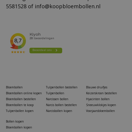
5581528
of
info@koopbloembollen.nl
Bloembollen
Tulpenbollen bestellen
Blauwe druifjes
Bloembollen online kopen
Tulpenbollen
Keizerskroon bestellen
Bloembollen bestellen
Narcissen bollen
Hyacinten bollen
Bloembollen te koop
Narcis bollen bestellen
Sneeuwklokjes kopen
Tulpenbollen kopen
Narcisbollen kopen
Voorjaarsbloembollen
Bollen kopen
Bloembollen kopen