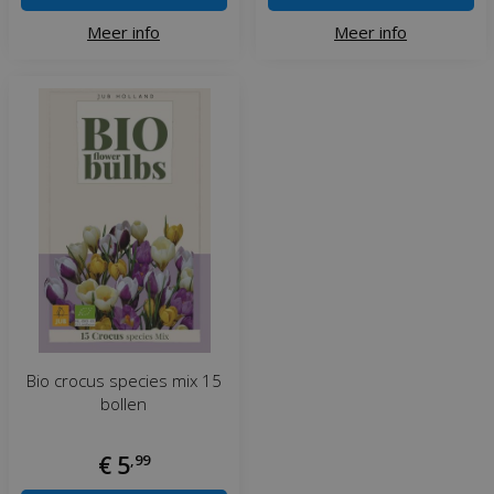
Meer info
Meer info
Bio crocus species mix 15
bollen
€
5
,
99