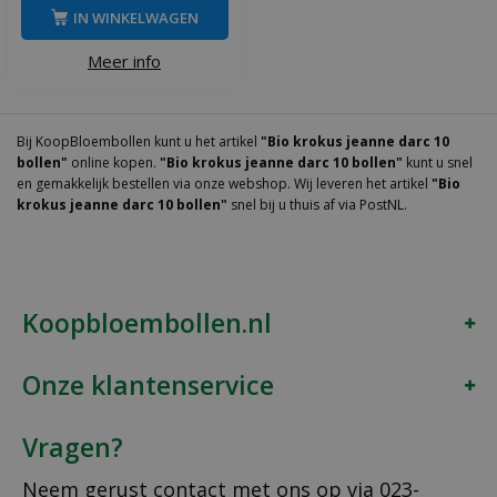
IN WINKELWAGEN
Meer info
Bij KoopBloembollen kunt u het artikel
"Bio krokus jeanne darc 10
bollen"
online kopen.
"Bio krokus jeanne darc 10 bollen"
kunt u snel
en gemakkelijk bestellen via onze webshop. Wij leveren het artikel
"Bio
krokus jeanne darc 10 bollen"
snel bij u thuis af via PostNL.
Koopbloembollen.nl
Onze klantenservice
Vragen?
Neem gerust contact met ons op via
023-