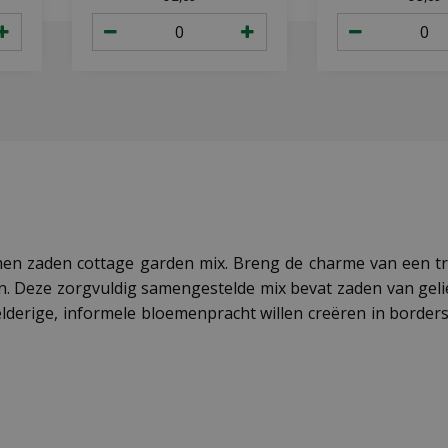
n zaden cottage garden mix. Breng de charme van een trad
. Deze zorgvuldig samengestelde mix bevat zaden van gel
lderige, informele bloemenpracht willen creëren in borders,