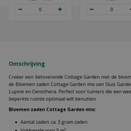
Omschrijving
Creëer een betoverende Cottage Garden met de bloeme
de Bloemen zaden Cottage Garden mix van Sluis Garden
Lupine en Oenothera. Perfect voor tuiniers die een wee
beperkte ruimte optimaal wilt benutten.
Bloemen zaden Cottage Garden mix:
Aantal zaden: ca. 3 gram zaden
Voldoende voor 5 m²