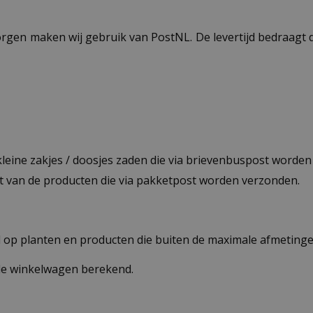
ezorgen maken wij gebruik van PostNL. De levertijd bedraag
 kleine zakjes / doosjes zaden die via brievenbuspost worde
st van de producten die via pakketpost worden verzonden.
op planten en producten die buiten de maximale afmetingen
 de winkelwagen berekend.