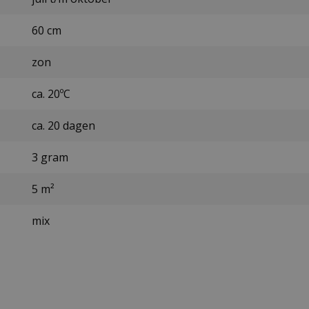
60 cm
zon
ca. 20ºC
ca. 20 dagen
3 gram
5 m²
mix