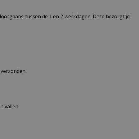
t doorgaans tussen de 1 en 2 werkdagen. Deze bezorgtijd
n verzonden.
 vallen.