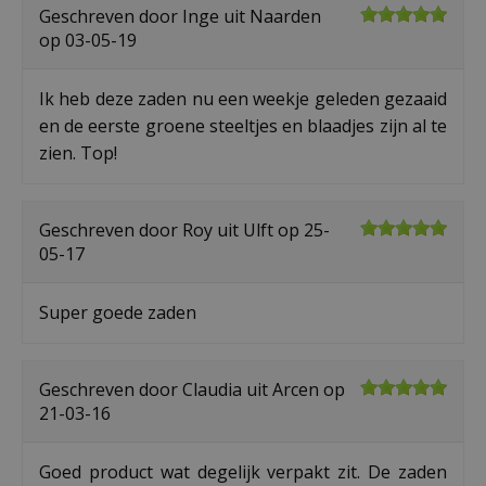
Geschreven door
Inge
uit Naarden
op
03-05-19
Ik heb deze zaden nu een weekje geleden gezaaid
en de eerste groene steeltjes en blaadjes zijn al te
zien. Top!
Geschreven door
Roy
uit Ulft op
25-
05-17
Super goede zaden
Geschreven door
Claudia
uit Arcen op
21-03-16
Goed product wat degelijk verpakt zit. De zaden