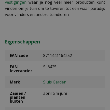
vestigingen
waar je nog veel meer producten kunt
vinden om je tuin om te toveren tot een waar paradijs
voor vlinders en andere tuindieren.
Eigenschappen
EAN code
8711441164252
EAN
SL6425
leverancier
Merk
Sluis Garden
Zaaien /
april t/m juni
planten
buiten