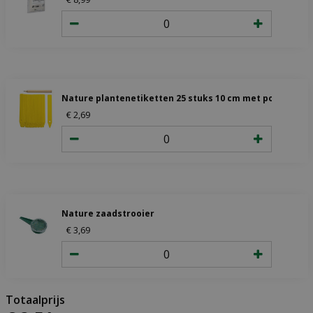
Nature plantenetiketten 25 stuks 10 cm met potlood
€
2
,
69
Nature zaadstrooier
€
3
,
69