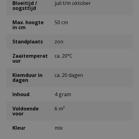
Bloeitijd /
juli t/m oktober
oogsttijd
Max. hoogte
50 cm
in cm
Standplaats
zon
Zaaitemperat
ca. 20°C
uur
Kiemduur in
ca. 20 dagen
dagen
Inhoud
4 gram
Voldoende
6 m²
voor
Kleur
mix