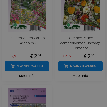
Bloemen zaden Cottage
Bloemen zaden
Garden mix
Zomerbloemen Halfhoge
Gemengd
€
2
,
51
€
2
,
51
€
2
,
95
€
2
,
95
IN WINKELWAGEN
IN WINKELWAGEN
Meer info
Meer info