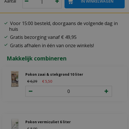
Aantal
Voor 15:00 besteld, doorgaans de volgende dag in
huis
Gratis bezorging vanaf € 49,95
Gratis afhalen in één van onze winkels!
Makkelijk combineren
Pokon zaai & stekgrond 10 liter
€
6
,
29
€
5
,
50
Pokon vermiculiet 6 liter
€
8
,
99