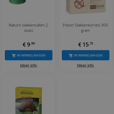
Nature slakkenvallen 2
Pokon Slakkenkorrels 900
stuks
gram
€
9
,
99
€
15
,
75
IN WINKELWAGEN
IN WINKELWAGEN
Meer info
Meer info