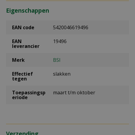
Eigenschappen
EAN code
5420046619496
EAN
19496
leverancier
Merk
BSI
Effectief
slakken
tegen
Toepassingsp
maart t/m oktober
eriode
Verzending