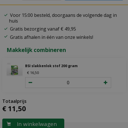
Voor 15:00 besteld, doorgaans de volgende dag in
huis
Gratis bezorging vanaf € 49,95
Gratis afhalen in één van onze winkels!
Makkelijk combineren
BSI slakkenlok stof 200 gram
€
16
,
50
€
11
,
50