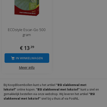
ECOstyle Escar-Go 500
gram
€
13
,
39
IN WINKELWAGEN
Meer info
Bij KoopBloembollen kunt u het artikel
"BSI slakkenval met
lokstof"
online kopen.
"BSI slakkenval met lokstof"
kunt u snel en
gemakkelijk bestellen via onze webshop. Wij leveren het artikel
"BSI
slakkenval met lokstof"
snel bij u thuis af via PostNL.