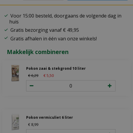
Voor 15:00 besteld, doorgaans de volgende dag in
huis
Gratis bezorging vanaf € 49,95
Gratis afhalen in één van onze winkels!
Makkelijk combineren
Pokon zaai & stekgrond 10 liter
€
6
,
29
€
5
,
50
Pokon vermiculiet 6 liter
€
8
,
99