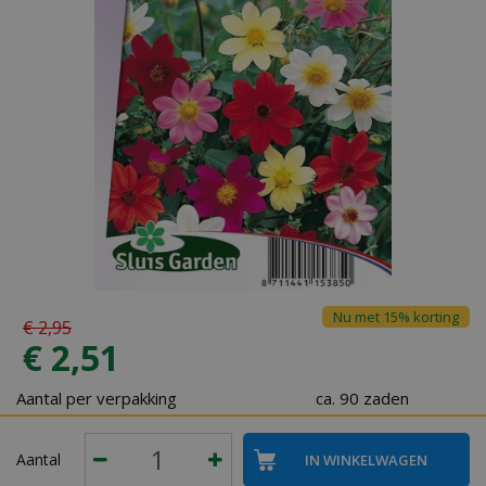
Nu met 15% korting
€
2
,
95
€
2
,
51
Aantal per verpakking
ca. 90 zaden
Aantal