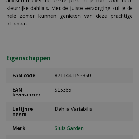
adviseren over de beste plek in je tuin voor deze
kleurrijke dahlia's. Met de juiste verzorging zul je de
hele zomer kunnen genieten van deze prachtige
bloemen.
Eigenschappen
EAN code
8711441153850
EAN
SL5385
leverancier
Latijnse
Dahlia Variabilis
naam
Merk
Sluis Garden