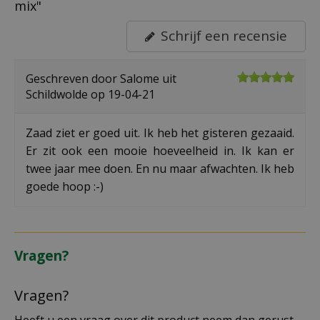
mix"
Schrijf een recensie
Geschreven door
Salome
uit
Schildwolde op
19-04-21
Zaad ziet er goed uit. Ik heb het gisteren gezaaid.
Er zit ook een mooie hoeveelheid in. Ik kan er
twee jaar mee doen. En nu maar afwachten. Ik heb
goede hoop :-)
Vragen?
Vragen?
Heeft u een vraag over dit product neem dan gerust