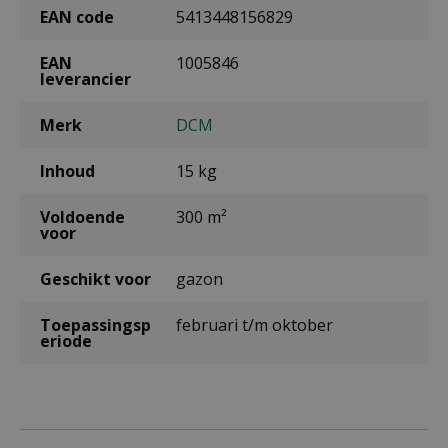
EAN code
5413448156829
EAN
1005846
leverancier
Merk
DCM
Inhoud
15 kg
Voldoende
300 m²
voor
Geschikt voor
gazon
Toepassingsp
februari t/m oktober
eriode