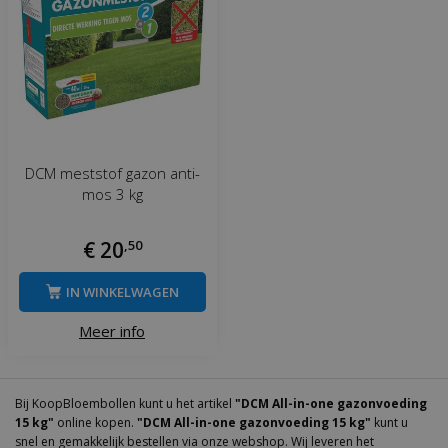
DCM meststof gazon anti-
mos 3 kg
€
20
,
50
IN WINKELWAGEN
Meer info
Bij KoopBloembollen kunt u het artikel
"DCM All-in-one gazonvoeding
15 kg"
online kopen.
"DCM All-in-one gazonvoeding 15 kg"
kunt u
snel en gemakkelijk bestellen via onze webshop. Wij leveren het