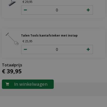
€
29
,
95
Talen Tools kantafsteker met instap
€
25
,
95
€
39
,
95