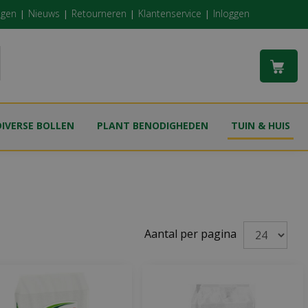
ngen
Nieuws
Retourneren
Klantenservice
Inloggen
DIVERSE BOLLEN
PLANT BENODIGHEDEN
TUIN & HUIS
Aantal per pagina