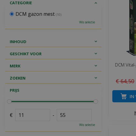
CATEGORIE
DCM gazon mest
(10)
Wis selectie
INHOUD
GESCHIKT VOOR
DCM Vital
MERK
ZOEKEN
€
64
,
50
PRIJS
IN
€
-
Wis selectie