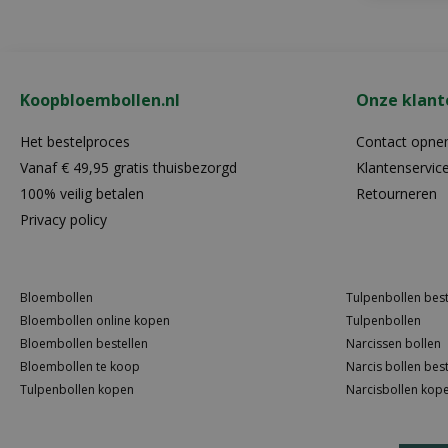
Koopbloembollen.nl
Onze klant
Het bestelproces
Contact opn
Vanaf € 49,95 gratis thuisbezorgd
Klantenservic
100% veilig betalen
Retourneren
Privacy policy
Bloembollen
Tulpenbollen best
Bloembollen online kopen
Tulpenbollen
Bloembollen bestellen
Narcissen bollen
Bloembollen te koop
Narcis bollen best
Tulpenbollen kopen
Narcisbollen kop