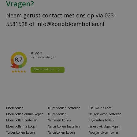
Vragen?
Neem gerust contact met ons op via
023-
5581528
of
info@koopbloembollen.nl
Bloembollen
Tulpenbollen bestellen
Blauwe druifjes
Bloembollen online kopen
Tulpenbollen
Keizerskroon bestellen
Bloembollen bestellen
Narcissen bollen
Hyacinten bollen
Bloembollen te koop
Narcis bollen bestellen
Sneeuwklokjes kopen
Tulpenbollen kopen
Narcisbollen kopen
Voorjaarsbloembollen