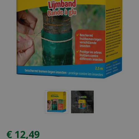
€
12
,
49