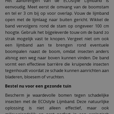
Het aanbrengen van de ECOstyle Lijmband is
eenvoudig. Meet eerst de omvang van de boomstam
en tel er 3 cm bij op voor overlap. Vouw de lijmband
open met de lijmlaag naar buiten gericht. Wikkel de
band vervolgens rond de stam op ongeveer 100 cm
hoogte. Gebruik het bijgeleverde touw om de band zo
strak mogelijk vast te knopen. Vergeet niet om ook
een lijmband aan te brengen rond eventuele
boompalen naast de boom, omdat insecten anders
alsnog een weg naar boven kunnen vinden. De band
vormt een effectieve barrière die kruipende insecten
tegenhoudt voordat ze schade kunnen aanrichten aan
bladeren, bloesem of vruchten.
Bestel nu voor een gezonde tuin
Bescherm je waardevolle bomen tegen schadelijke
insecten met de ECOstyle Lijmband. Deze natuurlijke
oplossing is niet alleen effectief, maar ook