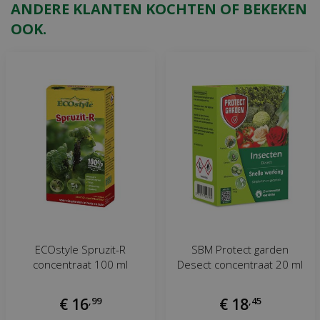
ANDERE KLANTEN KOCHTEN OF BEKEKEN
OOK.
ECOstyle Spruzit-R
SBM Protect garden
concentraat 100 ml
Desect concentraat 20 ml
€
16
,
99
€
18
,
45