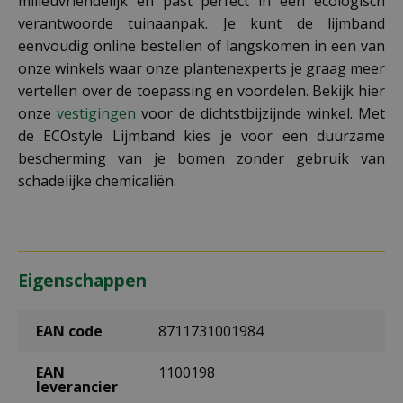
milieuvriendelijk en past perfect in een ecologisch
verantwoorde tuinaanpak. Je kunt de lijmband
eenvoudig online bestellen of langskomen in een van
onze winkels waar onze plantenexperts je graag meer
vertellen over de toepassing en voordelen. Bekijk hier
onze
vestigingen
voor de dichtstbijzijnde winkel. Met
de ECOstyle Lijmband kies je voor een duurzame
bescherming van je bomen zonder gebruik van
schadelijke chemicaliën.
Eigenschappen
EAN code
8711731001984
EAN
1100198
leverancier