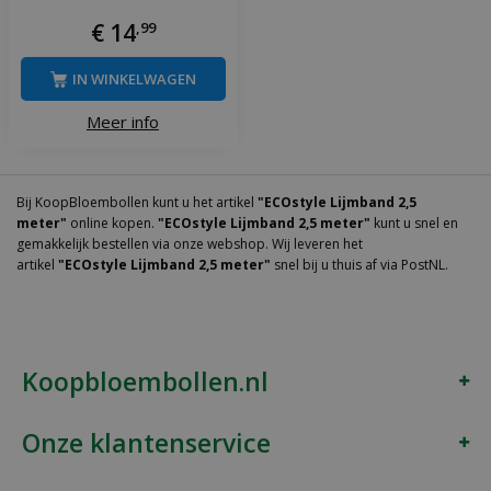
€
14
,
99
IN WINKELWAGEN
Meer info
Bij KoopBloembollen kunt u het artikel
"ECOstyle Lijmband 2,5
meter"
online kopen.
"ECOstyle Lijmband 2,5 meter"
kunt u snel en
gemakkelijk bestellen via onze webshop. Wij leveren het
artikel
"ECOstyle Lijmband 2,5 meter"
snel bij u thuis af via PostNL.
Koopbloembollen.nl
Onze klantenservice