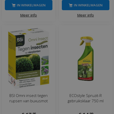
IN WINKELWAGEN
IN WINKELWAGEN
Meer info
Meer info
BSI Omni insect tegen
ECOstyle Spruzit-R
rupsen van buxusmot
gebruiksklaar 750 ml
,
95
,
99