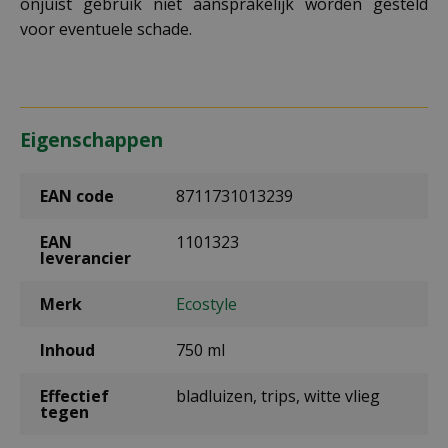
onjuist gebruik niet aansprakelijk worden gesteld
voor eventuele schade.
Eigenschappen
EAN code
8711731013239
EAN
1101323
leverancier
Merk
Ecostyle
Inhoud
750 ml
Effectief
bladluizen, trips, witte vlieg
tegen