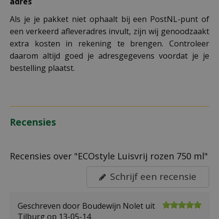
adres
Als je je pakket niet ophaalt bij een PostNL-punt of
een verkeerd afleveradres invult, zijn wij genoodzaakt
extra kosten in rekening te brengen. Controleer
daarom altijd goed je adresgegevens voordat je je
bestelling plaatst.
Recensies
Recensies over "ECOstyle Luisvrij rozen 750 ml"
Schrijf een recensie
Geschreven door
Boudewijn Nolet
uit
Tilburg op
13-05-14