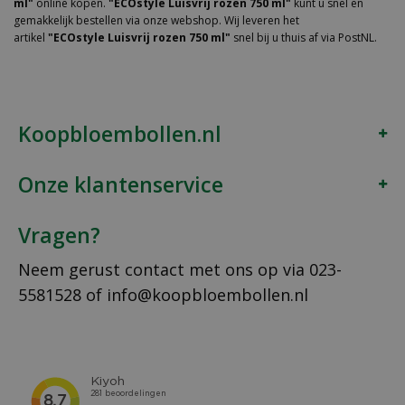
ml"
online kopen.
"ECOstyle Luisvrij rozen 750 ml"
kunt u snel en
gemakkelijk bestellen via onze webshop. Wij leveren het
artikel
"ECOstyle Luisvrij rozen 750 ml"
snel bij u thuis af via PostNL.
Koopbloembollen.nl
Onze klantenservice
Vragen?
Neem gerust contact met ons op via
023-
5581528
of
info@koopbloembollen.nl